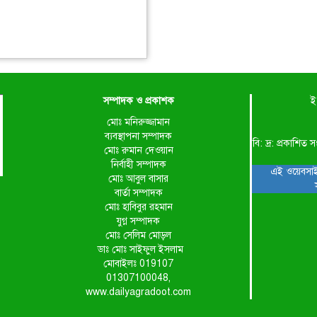
সম্পাদক ও প্রকাশক
ই
মোঃ মনিরুজ্জামান
ব্যবস্থাপনা সম্পাদক
বি: দ্র: প্রকাশ
মোঃ রুমান দেওয়ান
নির্বাহী সম্পাদক
এই ওয়েবসাই
মোঃ আবুল বাসার
বার্তা সম্পাদক
মোঃ হাবিবুর রহমান
যুগ্ন সম্পাদক
মোঃ সেলিম মোড়ল
ডাঃ মোঃ সাইফুল ইসলাম
মোবাইলঃ 019107
01307100048,
www.dailyagradoot.com