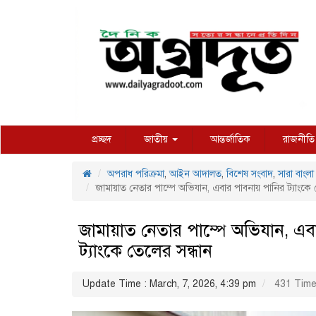
প্রচ্ছদ
জাতীয়
আন্তর্জাতিক
রাজনীতি
অপরাধ পরিক্রমা
,
আইন আদালত
,
বিশেষ সংবাদ
,
সারা বাংলা
জামায়াত নেতার পাম্পে অভিযান, এবার পাবনায় পানির ট্যাংকে 
জামায়াত নেতার পাম্পে অভিযান, এব
ট্যাংকে তেলের সন্ধান
Update Time : March, 7, 2026, 4:39 pm
431 Time