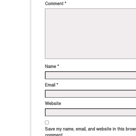
Comment
*
Name
*
Email
*
Website
Save my name, email, and website in this brows
comment.