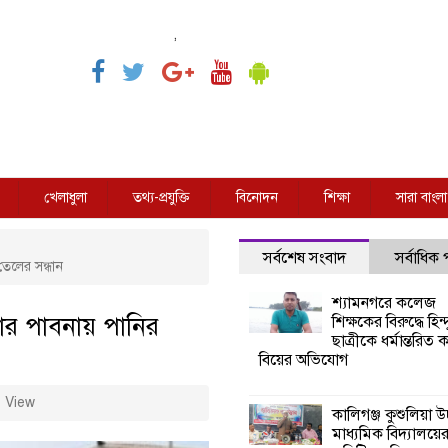
,
খেলাধুলা
তথ্য-প্রযুক্তি
বিনোদন
শিক্ষা
সারা বাংলা
সর্বশেষ সংবাদ
সর্বাধিক
তেলের সন্ধান
শ্যামনগরে কলেজ
ার পাবনায় পানির
শিক্ষকের বিরুদ্ধে হিন্দ
ছাত্রীকে ধর্মান্তরিত 
বিয়ের অভিযোগ
 View
কালিগঞ্জ কুশুলিয়া উচ
মাধ্যমিক বিদ্যালয়ে