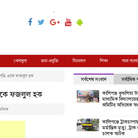
,
খেলাধুলা
তথ্য-প্রযুক্তি
বিনোদন
শিক্ষা
সারা বাংলা
ভাপতি একে ফজলুল হক
সর্বশেষ সংবাদ
সর্বাধিক
 একে ফজলুল হক
কালিগঞ্জ কুশুলিয়া উচ
মাধ্যমিক বিদ্যালয়ে
কমিটির অভিষেক অনু
View
কালিগঞ্জে ট্রাকচাপা
মর্মান্তিক মৃত্যু, ট্রাক
চালক আটক