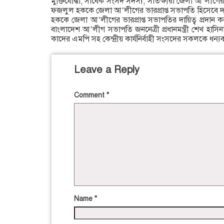
মুক্তিযোদ্ধা, সাবেক সংসদ সদস্য, সাতক্ষীরা জেলা আ’লী
ফজলুল হককে জেলা আ’লীগের ভারপ্রাপ্ত সভাপতি হিসেবে দা
হককে জেলা আ’লীগের ভারপ্রাপ্ত সভাপতির দায়িত্ব প্রদান কর
বাংলাদেশ আ’লীগ সভাপতি জননেত্রী প্রধানমন্ত্রী শেখ হাস
কাদের এমপি সহ কেন্দ্রীয় কার্যনির্বাহী সংসদের সকলকে ধন্য
Leave a Reply
Comment
*
Name
*