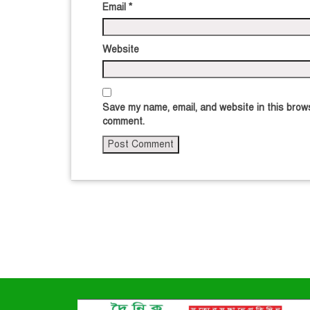
Email
*
Website
Save my name, email, and website in this brows
comment.