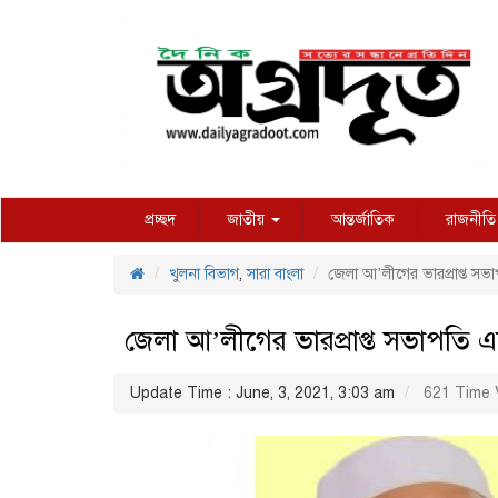
প্রচ্ছদ
জাতীয়
আন্তর্জাতিক
রাজনীতি
খুলনা বিভাগ
,
সারা বাংলা
জেলা আ’লীগের ভারপ্রাপ্ত স
জেলা আ’লীগের ভারপ্রাপ্ত সভাপতি
Update Time : June, 3, 2021, 3:03 am
621 Time 