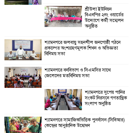
শ্রীউলা ইউনিয়ন
বিএনপির ২নং ওয়ার্ডের
উদ্যোগে কর্মী সম্মেলন
অনুষ্ঠিত
শ্যামনগরে জলবায়ু সহনশীল জনগোষ্ঠী গঠনে
প্রকল্পের অংশগ্রহণমূলক শিখন ও অভিজ্ঞতা
বিনিময় সভা
শ্যামনগরে বনবিভাগ ও সিএমসির সাথে
জেলেদের মতবিনিময় সভা
শ্যামনগরে সুপেয় পানির
সংকট নিরসনে গণতান্ত্রিক
সংলাপ অনুষ্ঠিত
শ্যামনগরে সামাজিকভিত্তিক পুনর্বাসন (সিবিআর)
কেন্দ্রের আনুষ্ঠানিক উদ্বোধন