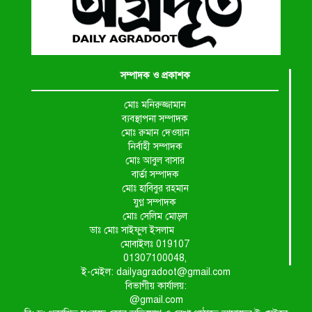
সম্পাদক ও প্রকাশক
মোঃ মনিরুজ্জামান
ব্যবস্থাপনা সম্পাদক
মোঃ রুমান দেওয়ান
নির্বাহী সম্পাদক
মোঃ আবুল বাসার
বার্তা সম্পাদক
মোঃ হাবিবুর রহমান
যুগ্ন সম্পাদক
মোঃ সেলিম মোড়ল
ডাঃ মোঃ সাইফুল ইসলাম
মোবাইলঃ 019107
01307100048,
ই-মেইল: dailyagradoot@gmail.com
বিভাগীয় কার্যালয়:
@gmail.com