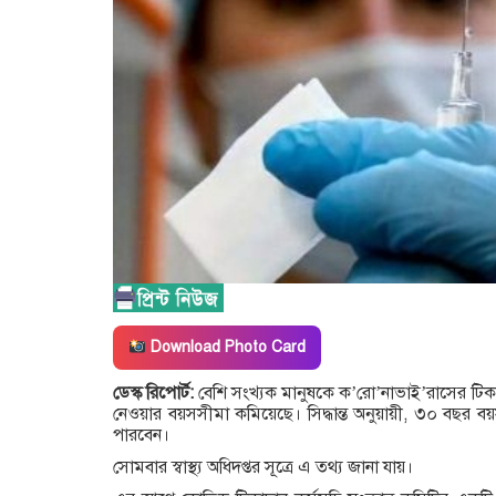
Download Photo Card
ডেস্ক রিপোর্ট:
বেশি সংখ্যক মানুষকে ক’রো’নাভাই’রাসের ট
নেওয়ার বয়সসীমা কমিয়েছে। সিদ্ধান্ত অনুয়ায়ী, ৩০ বছর ব
পারবেন।
সোমবার স্বাস্থ্য অধিদপ্তর সূত্রে এ তথ্য জানা যায়।