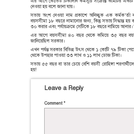
এর আগে কোভিড টিকাদান কর্মসূচি সংক্রান্ত কমিটির একটি ভা
নেওয়া হয় বলে জানা যায়।
সভায় অংশ নেওয়া নাম প্রকাশে অনিচ্ছুক এক কর্মক’র্তা
বয়সসীমা ১৮ বছরে নামানোর জন্য, কিন্তু সভায় সিদ্ধান্ত
৩০ করার এবং পর্যায়ক্রমে সেটিকে ১৮ বছরে নামিয়ে আনার।
এর আগে বয়সসীমা ৪০ বছর থেকে কমিয়ে ৩৫ বছর বয়সীদে
জানিয়েছিল সরকার।
এখন পর্যন্ত সরকার বিভিন্ন উৎস থেকে ১ কোটি ৭৯ টিকা প
থেকে উপহার পাওয়া ৩৩ লাখ ও ১১ লাখ ডোজ টিকা।
সভায় ৫৫ বছর বা তার চেয়ে বেশি বয়সী রোহিঙ্গা শরণার্থীদের
হয়!
Leave a Reply
Comment
*