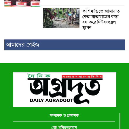
কাশিমাড়িতে জামায়াত
নেতা যাতায়াতের রাস্তা
বন্ধ করে টিউবওয়েল
স্থাপন
আমাদের পেইজ
সম্পাদক ও প্রকাশক
মোঃ মনিরুজ্জামান