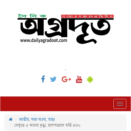
,
Toggl
navig
জাতীয়
,
সারা বাংলা
,
স্বাস্থ্য
ডেঙ্গুতে ৫ জনের মৃত্যু, হাসপাতালে ভর্তি ৪৪০