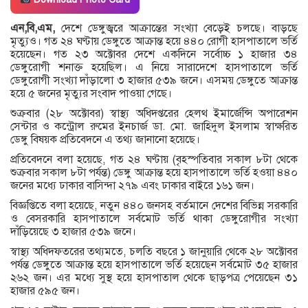
এন,বি,এম,
দেশে ডেঙ্গুজ্বরে আক্রান্তের সংখ্যা বেড়েই চলছে। বাড়ছে
মৃত্যুও। গত ২৪ ঘণ্টায় ডেঙ্গুতে আক্রান্ত হয়ে ৪৪০ রোগী হাসপাতালে ভর্তি
হয়েছেন। গত ২৩ অক্টোবর দেশে একদিনে সর্বোচ্চ ১ হাজার ৩৪
ডেঙ্গুরোগী শনাক্ত হয়েছিল। এ নিয়ে সারাদেশে হাসপাতালে ভর্তি
ডেঙ্গুরোগী সংখ্যা দাঁড়ালো ৩ হাজার ৫৩৯ জনে। এসময় ডেঙ্গুতে আক্রান্ত
হয়ে ৫ জনের মৃত্যুর সংবাদ পাওয়া গেছে।
শুক্রবার (২৮ অক্টোবর) স্বাস্থ্য অধিদপ্তরের হেলথ ইমার্জেন্সি অপারেশন
সেন্টার ও কন্ট্রোল রুমের ইনচার্জ ডা. মো. জাহিদুল ইসলাম স্বাক্ষরিত
ডেঙ্গু বিষয়ক প্রতিবেদনে এ তথ্য জানানো হয়েছে।
প্রতিবেদনে বলা হয়েছে, গত ২৪ ঘণ্টায় (বৃহস্পতিবার সকাল ৮টা থেকে
শুক্রবার সকাল ৮টা পর্যন্ত) ডেঙ্গু আক্রান্ত হয়ে হাসপাতালে ভর্তি হওয়া ৪৪০
জনের মধ্যে ঢাকার বাসিন্দা ২৭৯ এবং ঢাকার বাইরে ১৬১ জন।
বিজ্ঞপ্তিতে বলা হয়েছে, নতুন ৪৪০ জনসহ বর্তমানে দেশের বিভিন্ন সরকারি
ও বেসরকারি হাসপাতালে সর্বমোট ভর্তি থাকা ডেঙ্গুরোগীর সংখ্যা
দাঁড়িয়েছে ৩ হাজার ৫৩৯ জনে।
স্বাস্থ্য অধিদফতরের তথ্যমতে, চলতি বছরে ১ জানুয়ারি থেকে ২৮ অক্টোবর
পর্যন্ত ডেঙ্গুতে আক্রান্ত হয়ে হাসপাতালে ভর্তি হয়েছেন সর্বমোট ৩৫ হাজার
২৬২ জন। এর মধ্যে সুস্থ হয়ে হাসপাতাল থেকে ছাড়পত্র পেয়েছেন ৩১
হাজার ৫৯৫ জন।