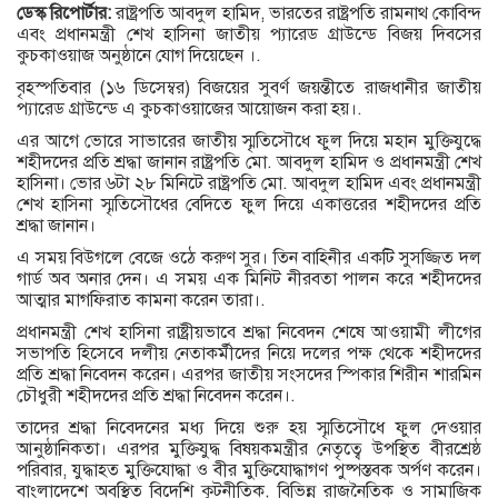
ডেস্ক রিপোর্টার:
রাষ্ট্রপতি আবদুল হামিদ, ভারতের রাষ্ট্রপতি রামনাথ কোবিন্দ
এবং প্রধানমন্ত্রী শেখ হাসিনা জাতীয় প্যারেড গ্রাউন্ডে বিজয় দিবসের
কুচকাওয়াজ অনুষ্ঠানে যোগ দিয়েছেন ।.
বৃহস্পতিবার (১৬ ডিসেম্বর) বিজয়ের সুবর্ণ জয়ন্তীতে রাজধানীর জাতীয়
প্যারেড গ্রাউন্ডে এ কুচকাওয়াজের আয়োজন করা হয়।.
এর আগে ভোরে সাভারের জাতীয় স্মৃতিসৌধে ফুল দিয়ে মহান মুক্তিযুদ্ধে
শহীদদের প্রতি শ্রদ্ধা জানান রাষ্ট্রপতি মো. আবদুল হামিদ ও প্রধানমন্ত্রী শেখ
হাসিনা। ভোর ৬টা ২৮ মিনিটে রাষ্ট্রপতি মো. আবদুল হামিদ এবং প্রধানমন্ত্রী
শেখ হাসিনা স্মৃতিসৌধের বেদিতে ফুল দিয়ে একাত্তরের শহীদদের প্রতি
শ্রদ্ধা জানান।
এ সময় বিউগলে বেজে ওঠে করুণ সুর। তিন বাহিনীর একটি সুসজ্জিত দল
গার্ড অব অনার দেন। এ সময় এক মিনিট নীরবতা পালন করে শহীদদের
আত্মার মাগফিরাত কামনা করেন তারা।.
প্রধানমন্ত্রী শেখ হাসিনা রাষ্ট্রীয়ভাবে শ্রদ্ধা নিবেদন শেষে আওয়ামী লীগের
সভাপতি হিসেবে দলীয় নেতাকর্মীদের নিয়ে দলের পক্ষ থেকে শহীদদের
প্রতি শ্রদ্ধা নিবেদন করেন। এরপর জাতীয় সংসদের স্পিকার শিরীন শারমিন
চৌধুরী শহীদদের প্রতি শ্রদ্ধা নিবেদন করেন।.
তাদের শ্রদ্ধা নিবেদনের মধ্য দিয়ে শুরু হয় স্মৃতিসৌধে ফুল দেওয়ার
আনুষ্ঠানিকতা। এরপর মুক্তিযুদ্ধ বিষয়কমন্ত্রীর নেতৃত্বে উপস্থিত বীরশ্রেষ্ঠ
পরিবার, যুদ্ধাহত মুক্তিযোদ্ধা ও বীর মুক্তিযোদ্ধাগণ পুষ্পস্তবক অর্পণ করেন।
বাংলাদেশে অবস্থিত বিদেশি কূটনীতিক, বিভিন্ন রাজনৈতিক ও সামাজিক