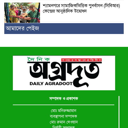
শ্যামনগরে সামাজিকভিত্তিক পুনর্বাসন (সিবিআর)
কেন্দ্রের আনুষ্ঠানিক উদ্বোধন
আমাদের পেইজ
সম্পাদক ও প্রকাশক
মোঃ মনিরুজ্জামান
ব্যবস্থাপনা সম্পাদক
মোঃ রুমান দেওয়ান
নির্বাহী সম্পাদক