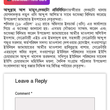
আব্দুল্লাহ আল মামুন,দেবহাটা প্রতিনিধিঃ
সাতক্ষীরার দেবহাটা থানায়
যোগদানকৃত নতুন ওসি আব্দুল আলিম’র সাথে শুভেচ্ছা বিনিময় করেছে
উপজেলা জামায়াত ইসলামের নেতৃবৃন্দরা।
শনিবার (১৮ এপ্রিল’ ২৬) রাতে অফিসার ইনচার্জ (ওসি) এর কার্যালয়ে
গিয়ে এ শুভেচ্ছা জানানো হয়। এসময় সৌজন্যে সাক্ষাৎ করেন এবং
শুভেচ্ছা বিনিময় করেন উপজেলা জামায়াতের আমীর মাওলানা অলিউল
ইসলাম, সেক্রেটারী এইচ এম ইমদাদুল হক, সহকারী সেক্রেটারি আব্দুল
গফুর সরদার, কর্মপরিষদ সদস্য মাওলানা দেলওয়ার হোসাইন, নওয়াপাড়া
ইউনিয়ন জামায়াতের আমীর মাওলানা হাবিবুল্লাহ বাশার, সেক্রেটারি
এহছানুল কবির বকুল, নওয়াপাড়া ইউনিয়ন পরিষদের সাবেক ইউপি
চেয়ারম্যান আব্দুল খালেক তরফদার, সখিপুর ইউনিয়ন পরিষদের সাবেক
ইউপি চেয়ারম্যান মহিউদ্দিন ময়না, দৈনিক সংগ্রাম পত্রিকার উপজেলা
সংবাদদাতা আবু বক্কার সিদ্দিক সহ বিভিন্ন পর্যায়ের নেতৃবৃন্দ।
Leave a Reply
Comment
*