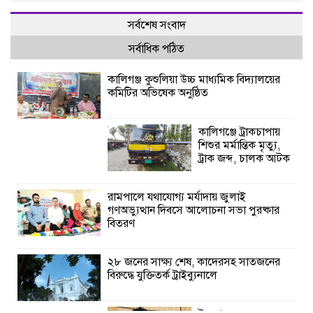
সর্বশেষ সংবাদ
সর্বাধিক পঠিত
কালিগঞ্জ কুশুলিয়া উচ্চ মাধ্যমিক বিদ্যালয়ের
কমিটির অভিষেক অনুষ্ঠিত
কালিগঞ্জে ট্রাকচাপায়
শিশুর মর্মান্তিক মৃত্যু,
ট্রাক জব্দ, চালক আটক
রামপালে যথাযোগ্য মর্যাদায় জুলাই
গণঅভ্যুত্থান দিবসে আলোচনা সভা পুরষ্কার
বিতরণ
২৮ জনের সাক্ষ্য শেষ, কাদেরসহ সাতজনের
বিরুদ্ধে যুক্তিতর্ক ট্রাইব্যুনালে