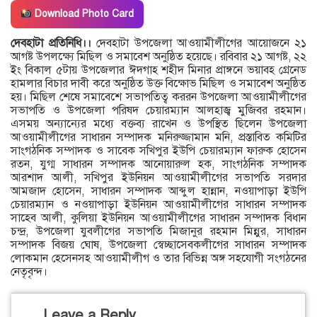
Download Photo Card
দেবহাটা প্রতিনিধি।।
দেবহাটা উপজেলা আওয়ামীলীগের আয়োজনে ২১
আগষ্ট উপলক্ষ্যে মিছিল ও সমাবেশ অনুষ্ঠিত হয়েছে। রবিবার ২১ আগষ্ট, ২২
ইং বিকাল ৫টায় উপজেলার ঈদগাহ শহীদ মিনার প্রাঙ্গনে ভয়াবহ গ্রেনেড
হামলার বিচার দাবী করে অনুষ্ঠিত উক্ত বিক্ষোভ মিছিল ও সমাবেশ অনুষ্ঠিত
হয়। মিছিল শেষে সমাবেশে সভাপতিত্ব কররন উপজেলা আওয়ামীলীগের
সভাপতি ও উপজেলা পরিষদ চেয়ারম্যান আলহাজ্ব মুজিবর রহমান।
এসময় অন্যান্যের মধ্যে বক্তব্য রাখেন ও উপস্থিত ছিলেন উপজেলা
আওয়ামীলীগের সাধারন সম্পাদক মনিরুজ্জামান মনি, প্রস্তাবিত কমিটির
সাংগঠনিক সম্পাদক ও সাবেক সখিপুর ইউপি চেয়ারম্যান ফারুক হোসেন
রতন, যুগ্ম সাধারন সম্পাদক আনোয়ারুল হক, সাংগঠনিক সম্পাদক
আরশাদ আলী, সখিপুর ইউনিয়ন আওয়ামীলীগের সভাপতি সরদার
আমজাদ হোসেন, সাধারন সম্পাদক আব্দুল হান্নান, নওয়াপাড়া ইউপি
চেয়ারম্যান ও নওয়াপাড়া ইউনিয়ন আওয়ামীলীগের সাধারন সম্পাদক
সাহেব আলী, কুলিয়া ইউনিয়ন আওয়ামীলীগের সাধারন সম্পাদক বিধান
চন্দ্র, উপজেলা যুবলীগের সভাপতি মিজানুর রহমান মিন্নুর, সাধারন
সম্পাদক বিজয় ঘোষ, উপজেলা স্বেচ্ছাসেবকলীগের সাধারন সম্পাদক
লোকমান হেসেনসহ আওয়ামীলীগ ও তার বিভিন্ন অঙ্গ সহযোগী সংগঠনের
নেতৃবৃন্দ।
Leave a Reply