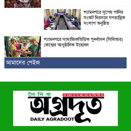
শ্যামনগরে সুপেয় পানির
সংকট নিরসনে গণতান্ত্রিক
সংলাপ অনুষ্ঠিত
শ্যামনগরে সামাজিকভিত্তিক পুনর্বাসন (সিবিআর)
কেন্দ্রের আনুষ্ঠানিক উদ্বোধন
আমাদের পেইজ