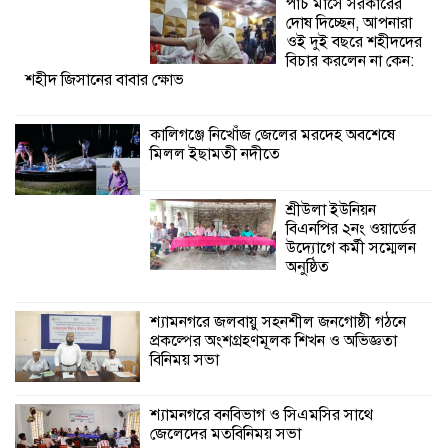
পাঁচ মাসে সরকারের
অনুষ্ঠিত
দোষ দিচ্ছেন, আপনারা
ওই দুই বছরে শহীদদের
শ্যামনগরে জলবায়ু সহনশীল জনগোষ্ঠী গঠনে
বিচার করলেন না কেন:
শহীদ জিসানের বাবার ক্ষোভ
প্রকল্পের অংশগ্রহণমূলক শিখন ও অভিজ্ঞতা
বিনিময় সভা
কালিগঞ্জে নিখোঁজ জেলের মরদেহ অবশেষে
মিলল ইছামতী নদীতে
শ্যামনগরে বনবিভাগ ও সিএমসির সাথে
জেলেদের মতবিনিময় সভা
শ্রীউলা ইউনিয়ন
বিএনপির ২নং ওয়ার্ডের
উদ্যোগে কর্মী সম্মেলন
অনুষ্ঠিত
শ্যামনগরে জলবায়ু সহনশীল জনগোষ্ঠী গঠনে
প্রকল্পের অংশগ্রহণমূলক শিখন ও অভিজ্ঞতা
বিনিময় সভা
শ্যামনগরে বনবিভাগ ও সিএমসির সাথে
জেলেদের মতবিনিময় সভা