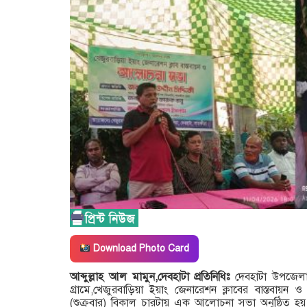
Download Photo Card
আব্দুল্লাহ আল মামুন,দেবহাটা প্রতিনিধিঃ
দেবহাটা উপজেলা
গ্রামে,খেজুরবাড়িয়া ইয়াং জেনারেশন ক্লাবের বাস্তবায়ন ও
(শুক্রবার) বিকাল চারটায় এক আলোচনা সভা অনুষ্ঠিত হ