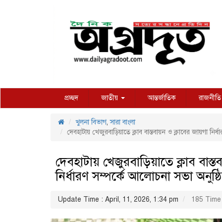
প্রচ্ছদ
জাতীয়
আন্তর্জাতিক
রাজনীতি
খুলনা বিভাগ
,
সারা বাংলা
দেবহাটায় খেজুরবাড়িয়াতে ক্লাব বাস্তবায়ন ও ক্লাবের জায়গা নির্
দেবহাটায় খেজুরবাড়িয়াতে ক্লাব বাস্ত
নির্ধারণ সম্পর্কে আলোচনা সভা অনুষ্ঠ
Update Time : April, 11, 2026, 1:34 pm
185 Time