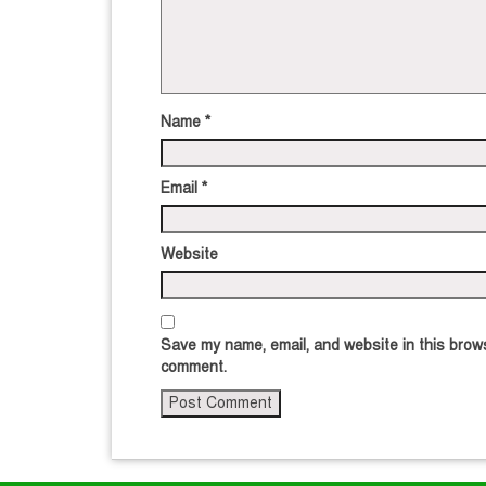
Name
*
Email
*
Website
Save my name, email, and website in this brows
comment.