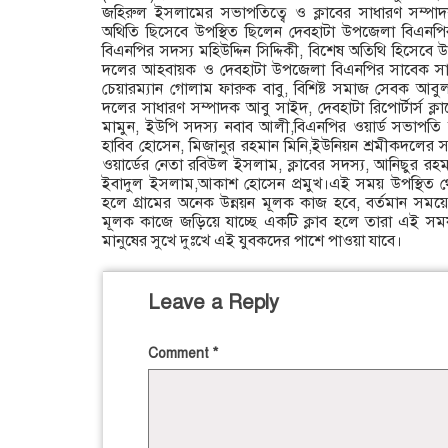
জহিরুল ইসলামের সভাপতিত্বে ও ক্লাবের সাধারণ সম্পাদ
অথিতি ছিসেবে উপস্থিত ছিলেন দেবহাটা উপজেলা বিএনপি
বিএনপির সদস্য মহিউদ্দিন সিদ্দিকী, বিশেষ অতিথি হিসেবে উ
দলের আহবায়ক ও দেবহাটা উপজেলা বিএনপির সাবেক সাধ
চেয়ারম্যান গোলাম ফারুক বাবু, বিশিষ্ট সমাজ সেবক আব
দলের সাধারণ সম্পাদক আবু সাইদ, দেবহাটা রিপোর্টার্স ক্ল
মামুন, ইউপি সদস্য নবাব আলী,বিএনপির ওয়ার্ড সভাপতি
হাবিব হোসেন, মিজানুর রহমান মিনি,ইউনিয়ন শ্রমীকদলে
ওয়ার্ডের নেতা রবিউল ইসলাম, ক্লাবের সদস্য, আনিছুর 
ইবাদুল ইসলাম,আকাশ হোসেন প্রমুখ।এই সময় উপস্থিত থে
হলে গ্রামের অনেক উন্নয়ন মূলক কাজ হবে, বর্তমান সময়ে 
মূলক কাজে জড়িয়ে যাচ্ছে একটি ক্লাব হলে তারা এই সম
মানুষের সুখে দুঃখে এই যুবকদের পাশে পাওয়া যাবে।
Leave a Reply
Comment
*