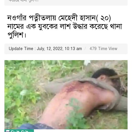
করেছে থানা পুলিশ।
নওগাঁর পত্নীতলায় মেহেদী হাসান( ২০)
নামের এক যুবকের লাশ উদ্ধার করেছে থানা
পুলিশ।
Update Time : July, 12, 2022, 10:13 am
479 Time View