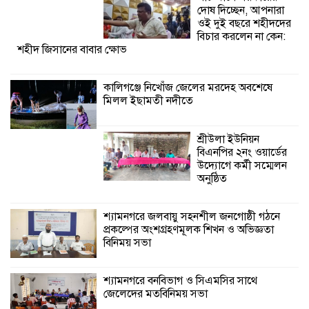
দোষ দিচ্ছেন, আপনারা
ওই দুই বছরে শহীদদের
শ্যামনগরে জলবায়ু সহনশীল জনগোষ্ঠী গঠনে
বিচার করলেন না কেন:
শহীদ জিসানের বাবার ক্ষোভ
প্রকল্পের অংশগ্রহণমূলক শিখন ও অভিজ্ঞতা
বিনিময় সভা
কালিগঞ্জে নিখোঁজ জেলের মরদেহ অবশেষে
মিলল ইছামতী নদীতে
শ্যামনগরে বনবিভাগ ও সিএমসির সাথে
জেলেদের মতবিনিময় সভা
শ্রীউলা ইউনিয়ন
বিএনপির ২নং ওয়ার্ডের
উদ্যোগে কর্মী সম্মেলন
অনুষ্ঠিত
শ্যামনগরে জলবায়ু সহনশীল জনগোষ্ঠী গঠনে
প্রকল্পের অংশগ্রহণমূলক শিখন ও অভিজ্ঞতা
বিনিময় সভা
শ্যামনগরে বনবিভাগ ও সিএমসির সাথে
জেলেদের মতবিনিময় সভা