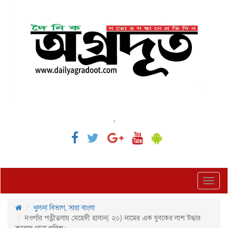
,
Toggl
navig
খুলনা বিভাগ
,
সারা বাংলা
নওগাঁর পত্নীতলায় মেহেদী হাসান( ২০) নামের এক যুবকের লাশ উদ্ধার