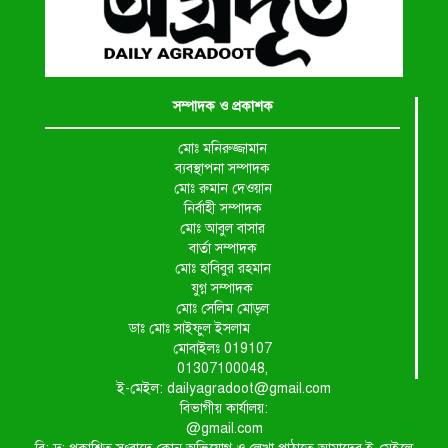
সম্পাদক ও প্রকাশক
মোঃ মনিরুজ্জামান
ব্যবস্থাপনা সম্পাদক
মোঃ রুমান দেওয়ান
নির্বাহী সম্পাদক
মোঃ আবুল বাসার
বার্তা সম্পাদক
মোঃ হাবিবুর রহমান
যুগ্ন সম্পাদক
মোঃ সেলিম মোড়ল
ডাঃ মোঃ সাইফুল ইসলাম
মোবাইলঃ 019107
01307100048,
ই-মেইল: dailyagradoot@gmail.com
বিভাগীয় কার্যালয়:
@gmail.com