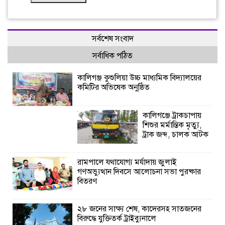
সর্বশেষ সংবাদ
সর্বাধিক পঠিত
কালিগঞ্জ কুশুলিয়া উচ্চ মাধ্যমিক বিদ্যালয়ের
কমিটির অভিষেক অনুষ্ঠিত
কালিগঞ্জে ট্রাকচাপায়
শিশুর মর্মান্তিক মৃত্যু,
ট্রাক জব্দ, চালক আটক
রামপালে যথাযোগ্য মর্যাদায় জুলাই
গণঅভ্যুত্থান দিবসে আলোচনা সভা পুরষ্কার
বিতরণ
২৮ জনের সাক্ষ্য শেষ, কাদেরসহ সাতজনের
বিরুদ্ধে যুক্তিতর্ক ট্রাইব্যুনালে