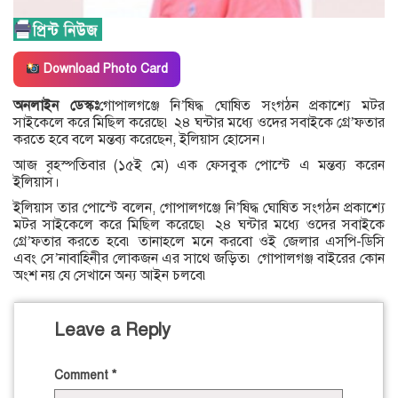
Download Photo Card
অনলাইন ডেস্কঃ
গোপালগঞ্জে নি’ষিদ্ধ ঘোষিত সংগঠন প্রকাশ্যে মটর
সাইকেলে করে মিছিল করেছে৷ ২৪ ঘন্টার মধ্যে ওদের সবাইকে গ্রে’ফতার
করতে হবে বলে মন্তব্য করেছেন, ইলিয়াস হোসেন।
আজ বৃহস্পতিবার (১৫ই মে) এক ফেসবুক পোস্টে এ মন্তব্য করেন
ইলিয়াস।
ইলিয়াস তার পোস্টে বলেন, গোপালগঞ্জে নি’ষিদ্ধ ঘোষিত সংগঠন প্রকাশ্যে
মটর সাইকেলে করে মিছিল করেছে৷ ২৪ ঘন্টার মধ্যে ওদের সবাইকে
গ্রে’ফতার করতে হবে৷ তানাহলে মনে করবো ওই জেলার এসপি-ডিসি
এবং সে’নাবাহিনীর লোকজন এর সাথে জড়িত৷ গোপালগঞ্জ বাইরের কোন
অংশ নয় যে সেখানে অন্য আইন চলবে৷
Leave a Reply
Comment
*