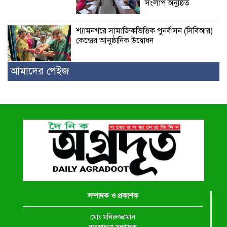
সংলাপ অনুষ্ঠিত
শ্যামনগরে সামাজিকভিত্তিক পুনর্বাসন (সিবিআর)
কেন্দ্রের আনুষ্ঠানিক উদ্বোধন
আমাদের পেইজ
সম্পাদক ও প্রকাশক
মোঃ মনিরুজ্জামান