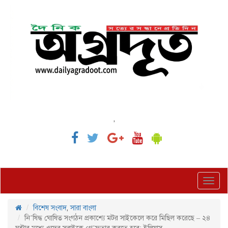
,
Toggl
navig
বিশেষ সংবাদ
,
সারা বাংলা
নি’ষিদ্ধ ঘোষিত সংগঠন প্রকাশ্যে মটর সাইকেলে করে মিছিল করেছে – ২৪