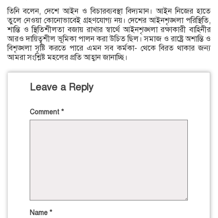
তিনি বলেন, দেশে আইন ও বিচারব্যবস্থা বিদ্যমান। আইন নিজের হাতে
তুলে নেওয়া কোনোভাবেই গ্রহণযোগ্য নয়। দেশের আইনশৃঙ্খলা পরিস্থিতি,
শান্তি ও স্থিতিশীলতা বজায় রাখার স্বার্থে আইনশৃঙ্খলা রক্ষাকারী বাহিনীর
আরও দায়িত্বশীল ভূমিকা পালন করা উচিত ছিল। সমাজ ও রাষ্ট্রে অশান্তি ও
বিশৃঙ্খলা সৃষ্টি করতে পারে এমন সব কর্মকা- থেকে বিরত থাকার জন্য
আমরা সংশ্লিষ্ট মহলের প্রতি আহ্বান জানাচ্ছি।
Leave a Reply
Comment
*
Name
*