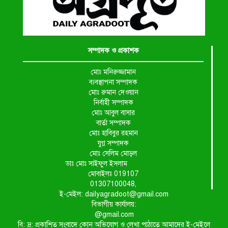
সম্পাদক ও প্রকাশক
মোঃ মনিরুজ্জামান
ব্যবস্থাপনা সম্পাদক
মোঃ রুমান দেওয়ান
নির্বাহী সম্পাদক
মোঃ আবুল বাসার
বার্তা সম্পাদক
মোঃ হাবিবুর রহমান
যুগ্ন সম্পাদক
মোঃ সেলিম মোড়ল
ডাঃ মোঃ সাইফুল ইসলাম
মোবাইলঃ 019107
01307100048,
ই-মেইল: dailyagradoot@gmail.com
বিভাগীয় কার্যালয়:
@gmail.com
বি: দ্র: প্রকাশিত সংবাদে কোন অভিযোগ ও লেখা পাঠাতে আমাদের ই-মেইলে