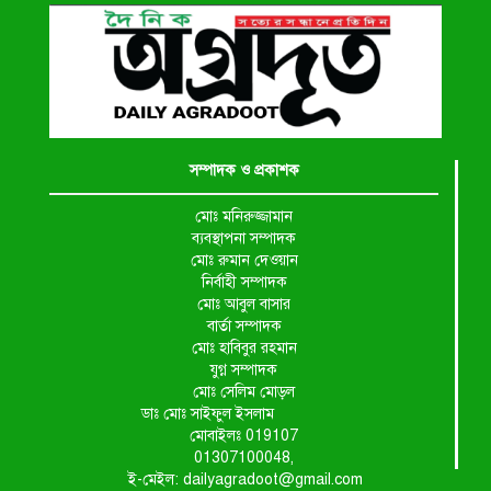
সম্পাদক ও প্রকাশক
মোঃ মনিরুজ্জামান
ব্যবস্থাপনা সম্পাদক
মোঃ রুমান দেওয়ান
নির্বাহী সম্পাদক
মোঃ আবুল বাসার
বার্তা সম্পাদক
মোঃ হাবিবুর রহমান
যুগ্ন সম্পাদক
মোঃ সেলিম মোড়ল
ডাঃ মোঃ সাইফুল ইসলাম
মোবাইলঃ 019107
01307100048,
ই-মেইল: dailyagradoot@gmail.com