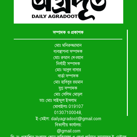
সম্পাদক ও প্রকাশক
মোঃ মনিরুজ্জামান
ব্যবস্থাপনা সম্পাদক
মোঃ রুমান দেওয়ান
নির্বাহী সম্পাদক
মোঃ আবুল বাসার
বার্তা সম্পাদক
মোঃ হাবিবুর রহমান
যুগ্ন সম্পাদক
মোঃ সেলিম মোড়ল
ডাঃ মোঃ সাইফুল ইসলাম
মোবাইলঃ 019107
01307100048,
ই-মেইল: dailyagradoot@gmail.com
বিভাগীয় কার্যালয়:
@gmail.com