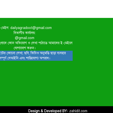
-মেইল: dailyagradoot@gmail.com
বিভাগীয় কার্যালয়:
@gmail.com
িত সংবাদে কোন অভিযোগ ও লেখা পাঠাতে আমাদের ই-মেইলে
যোগাযোগ করুন।
টের কোনো লেখা, ছবি, ভিডিও অনুমতি ছাড়া ব্যবহার
সম্পূর্ণ বেআইনি এবং শাস্তিযোগ্য অপরাধ।
Design & Developed BY-
zahidit.com