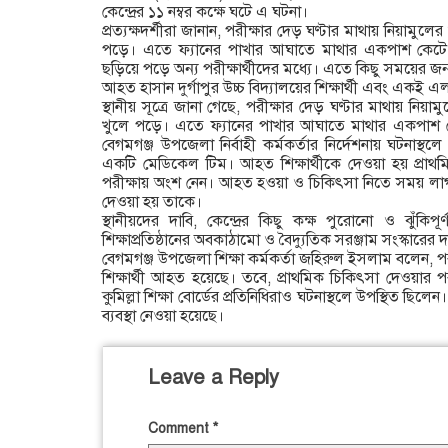
কেন্দ্রের ১১ নম্বর কক্ষে ঘটে এ ঘটনা।
প্রত্যক্ষদর্শীরা জানান, পরীক্ষার দেড় ঘণ্টার মাথায় নিয়ামুল
পড়ে। এতে ফ্যানের পাখার আঘাতে মাথার একপাশ কেটে
ছড়িয়ে পড়ে অন্য পরীক্ষার্থীদের মধ্যে। এতে কিছু সময়ের জন্য 
আহত হাসান দুর্গাপুর উচ্চ বিদ্যালয়ের শিক্ষার্থী এবং একই
স্থানীয় সূত্রে জানা গেছে, পরীক্ষার দেড় ঘণ্টার মাথায় নিয়
খুলে পড়ে। এতে ফ্যানের পাখার আঘাতে মাথার একপাশ কে
বেগমগঞ্জ উপজেলা নির্বাহী কর্মকর্তার নির্দেশনায় ঘটনাস
একটি মেডিকেল টিম। আহত শিক্ষার্থীকে দেওয়া হয় প্রাথ
পরীক্ষায় অংশ নেন। আহত হওয়া ও চিকিৎসা নিতে সময় লাগ
দেওয়া হয় তাকে।
স্থানীয়দের দাবি, কেন্দ্রের কিছু কক্ষ পুরোনো ও ঝুঁকি
শিক্ষাপ্রতিষ্ঠানের অবকাঠামো ও বৈদ্যুতিক সরঞ্জাম সংস্কারের 
বেগমগঞ্জ উপজেলা শিক্ষা কর্মকর্তা জহিরুল ইসলাম বলেন, 
শিক্ষার্থী আহত হয়েছে। তবে, প্রাথমিক চিকিৎসা দেওয়ার 
কুমিল্লা শিক্ষা বোর্ডের প্রতিনিধিরাও ঘটনাস্থলে উপস্থিত ছিলে
ব্যবস্থা নেওয়া হয়েছে।
Leave a Reply
Comment
*