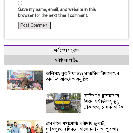
Save my name, email, and website in this
browser for the next time I comment.
সর্বশেষ সংবাদ
সর্বাধিক পঠিত
কালিগঞ্জ কুশুলিয়া উচ্চ মাধ্যমিক বিদ্যালয়ের
কমিটির অভিষেক অনুষ্ঠিত
কালিগঞ্জে ট্রাকচাপায়
শিশুর মর্মান্তিক মৃত্যু,
ট্রাক জব্দ, চালক আটক
রামপালে যথাযোগ্য মর্যাদায় জুলাই
গণঅভ্যুত্থান দিবসে আলোচনা সভা পুরষ্কার