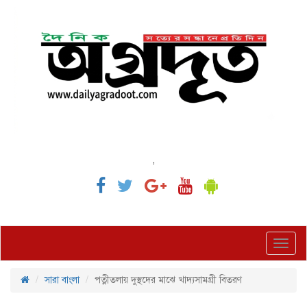
,
Toggl
navig
সারা বাংলা
পত্নীতলায় দুস্থদের মাঝে খাদ্যসামগ্রী বিতরণ