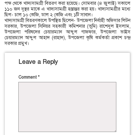
পক্ষ থেকে খাদ্যসামগ্রী বিতরণ করা হয়েছে। সোমবার (৪ জুলাই) সকালে
১১০ জন দুস্থর মাঝে এ খাদ্যসামগ্রী হস্তান্তর করা হয়। খাদ্যসামগ্রীর মধ্যে
ছিল- চাল ১০ কেজি, ডাল ২ কেজি এবং ১টি সাবান।
খাদ্যসামগ্রী বিতরণকালে উপস্থিত ছিলেন- উপজেলা নির্বাহী অফিসার লিটন
সরকার, উপজেলা সিনিয়র সহকারী কমিশনার (ভূমি) রাশেদুল ইসলাম,
উপজেলা পরিষদের চেয়ারম্যান আব্দুল গাফফার, উপজেলা ভাইস
চেয়ারম্যান আব্দুল আহাদ (রাহাদ), উপজেলা কৃষি কর্মকর্তা প্রকাশ চন্দ্র
সরকার প্রমুখ।
Leave a Reply
Comment
*