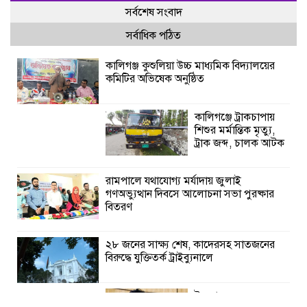
সর্বশেষ সংবাদ
সর্বাধিক পঠিত
কালিগঞ্জ কুশুলিয়া উচ্চ মাধ্যমিক বিদ্যালয়ের
কমিটির অভিষেক অনুষ্ঠিত
কালিগঞ্জে ট্রাকচাপায়
শিশুর মর্মান্তিক মৃত্যু,
ট্রাক জব্দ, চালক আটক
রামপালে যথাযোগ্য মর্যাদায় জুলাই
গণঅভ্যুত্থান দিবসে আলোচনা সভা পুরষ্কার
বিতরণ
২৮ জনের সাক্ষ্য শেষ, কাদেরসহ সাতজনের
বিরুদ্ধে যুক্তিতর্ক ট্রাইব্যুনালে
ইসলামের সবচেয়ে