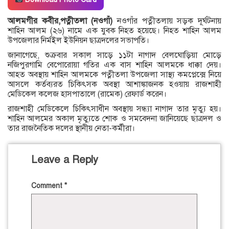
আলমগীর কবীর,পত্নীতলা (নওগাঁ)
নওগাঁর পত্নীতলায় সড়ক দূর্ঘটনায়
শাহিন আলম (২৬) নামে এক যুবক নিহত হয়েছে। নিহত শাহিন আলম
উপজেলার নির্মইল ইউনিয়ন ছাত্রদলের সভাপতি।
জানাগেছে, শুক্রবার সকাল সাড়ে ১১টা নাগাদ বেলঘোড়িয়া মোড়ে
নজিপুরগামি বেপোরোয়া গতির এক বাস শাহিন আলমকে ধাক্কা দেয়।
আহত অবস্থায় শাহিন আলমকে পত্নীতলা উপজেলা সাস্থ্য কমপ্লেক্সে নিয়ে
আসলে কর্তব্যরত চিকিৎসক অবস্থা আশাঙ্কাজনক হওয়ায় রাজশাহী
মেডিকেল কলেজ হাসপাতালে (রামেক) রেফার্ড করেন।
রাজশাহী মেডিকেলে চিকিৎসাধীন অবস্থায় সন্ধ্যা নাগাদ তার মৃত্যু হয়।
শাহিন আলমের অকাল মৃত্যুতে শোক ও সমবেদনা জানিয়েছে ছাত্রদল ও
তার রাজনৈতিক দলের স্থানীয় নেতা-কর্মীরা।
Leave a Reply
Comment
*