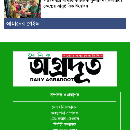
শ্যামনগরে সামাজিকভিত্তিক পুনর্বাসন (সিবিআর)
কেন্দ্রের আনুষ্ঠানিক উদ্বোধন
আমাদের পেইজ
সম্পাদক ও প্রকাশক
মোঃ মনিরুজ্জামান
ব্যবস্থাপনা সম্পাদক
মোঃ রুমান দেওয়ান
নির্বাহী সম্পাদক