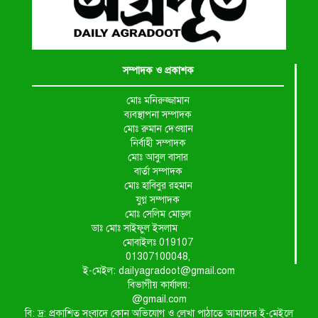
সম্পাদক ও প্রকাশক
মোঃ মনিরুজ্জামান
ব্যবস্থাপনা সম্পাদক
মোঃ রুমান দেওয়ান
নির্বাহী সম্পাদক
মোঃ আবুল বাসার
বার্তা সম্পাদক
মোঃ হাবিবুর রহমান
যুগ্ন সম্পাদক
মোঃ সেলিম মোড়ল
ডাঃ মোঃ সাইফুল ইসলাম
মোবাইলঃ 019107
01307100048,
ই-মেইল: dailyagradoot@gmail.com
বিভাগীয় কার্যালয়:
@gmail.com
বি: দ্র: প্রকাশিত সংবাদে কোন অভিযোগ ও লেখা পাঠাতে আমাদের ই-মেইলে