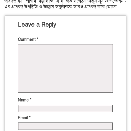
পরিণত হয়। পশ্চিম বিড়ালাক্ষী সামাজিক সংগঠন ‘নতুন সূর্য ফাউন্ডেশন’-
এর প্রাণবন্ত উপস্থিতি ও উচ্ছ্বাস অনুষ্ঠানকে আরও প্রাণবন্ত করে তোলে।
Leave a Reply
Comment
*
Name
*
Email
*