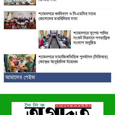
শ্যামনগরে বনবিভাগ ও সিএমসির সাথে
জেলেদের মতবিনিময় সভা
শ্যামনগরে সুপেয় পানির
সংকট নিরসনে গণতান্ত্রিক
সংলাপ অনুষ্ঠিত
শ্যামনগরে সামাজিকভিত্তিক পুনর্বাসন (সিবিআর)
কেন্দ্রের আনুষ্ঠানিক উদ্বোধন
আমাদের পেইজ