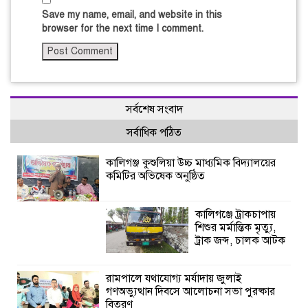
Save my name, email, and website in this
browser for the next time I comment.
সর্বশেষ সংবাদ
সর্বাধিক পঠিত
কালিগঞ্জ কুশুলিয়া উচ্চ মাধ্যমিক বিদ্যালয়ের
কমিটির অভিষেক অনুষ্ঠিত
কালিগঞ্জে ট্রাকচাপায়
শিশুর মর্মান্তিক মৃত্যু,
ট্রাক জব্দ, চালক আটক
রামপালে যথাযোগ্য মর্যাদায় জুলাই
গণঅভ্যুত্থান দিবসে আলোচনা সভা পুরষ্কার
বিতরণ