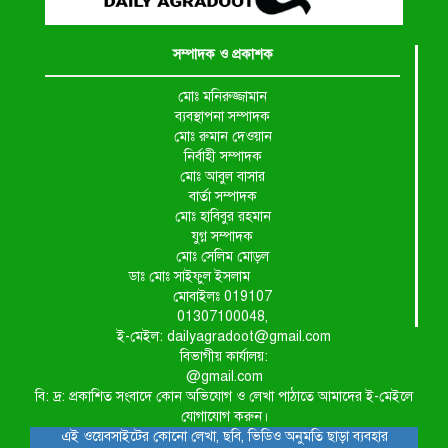
সম্পাদক ও প্রকাশক
মোঃ মনিরুজ্জামান
ব্যবস্থাপনা সম্পাদক
মোঃ রুমান দেওয়ান
নির্বাহী সম্পাদক
মোঃ আবুল বাসার
বার্তা সম্পাদক
মোঃ হাবিবুর রহমান
যুগ্ন সম্পাদক
মোঃ সেলিম মোড়ল
ডাঃ মোঃ সাইফুল ইসলাম
মোবাইলঃ 019107
01307100048,
ই-মেইল: dailyagradoot@gmail.com
বিভাগীয় কার্যালয়:
@gmail.com
বি: দ্র: প্রকাশিত সংবাদে কোন অভিযোগ ও লেখা পাঠাতে আমাদের ই-মেইলে
যোগাযোগ করুন।
এই ওয়েবসাইটের কোনো লেখা, ছবি, ভিডিও অনুমতি ছাড়া ব্যবহার