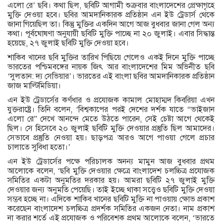
এলো রে’ ছবি। কথা ছিল, ছবিটি আগামী শুক্রবার বাংলাদেশের প্রেক্ষাগৃহে
মুক্তি দেওয়া হবে। ছবির আমদানিকারক প্রতিষ্ঠান এন ইউ ট্রেডার্স থেকে
জানা গিয়েছিল তা। কিন্তু মুক্তির একদিন আগে আজ বুধবার জানা গেল অন্য
কথা। পূর্বঘোষণা অনুযায়ী ছবিটি মুক্তি পাচ্ছে না ২০ জুলাই। এবার সিদ্ধান্ত
হয়েছে, ২৭ জুলাই ছবিটি মুক্তি দেওয়া হবে।
শাকিব খানের ছবি মুক্তির তারিখ পিছিয়ে গেলেও একই দিনে মুক্তি পাচ্ছে
ভারতের পশ্চিমবঙ্গের নায়ক জিৎ আর বাংলাদেশের মিম অভিনীত ছবি
‘সুলতান: দ্য সেভিয়ার’। ভারতের এই বাংলা ছবির আমদানিকারক প্রতিষ্ঠান
জাজ মাল্টিমিডিয়া।
এন ইউ ট্রেডার্সের কর্ণধার ও প্রযোজক কামাল মোহাম্মদ কিবরিয়া এখন
যুক্তরাষ্ট্রে। তিনি বলেন, ‘বিশ্বকাপের পরই দেশের দর্শক যাতে “ভাইজান
এলো রে” দেখে আনন্দে মেতে উঠতে পারেন, সেই চেষ্টা আগে থেকেই
ছিল। সে হিসেবে ২০ জুলাই ছবিটি মুক্তি দেওয়ার প্রস্তুতি ছিল আমাদের।
সেভাবে প্রস্তুতি নেওয়া হয়। ছাড়পত্র আরও আগে পাওয়া গেলে প্রচার
চালাতে সুবিধা হতো।’
এন ইউ ট্রেডার্সের পক্ষে পরিচালক অনন্য মামুন আজ বুধবার প্রথম
আলোকে বলেন, ‘ছবি মুক্তি দেওয়ার ক্ষেত্রে বাংলাদেশ চলচ্চিত্র প্রযোজক
সমিতির একটা অনুমতির দরকার হয়। আমরা ছবিটি ২৭ জুলাই মুক্তি
দেওয়ার জন্য অনুমতি পেয়েছি। তাই ইচ্ছে থাকা সত্ত্বেও ছবিটি মুক্তি দেওয়া
সম্ভব হচ্ছে না। এদিকে শাকিব খানের ছবিটি মুক্তি না পাওয়ায় ক্ষোভ প্রকাশ
করেছেন বাংলাদেশ চলচ্চিত্র প্রদর্শক সমিতির একজন নেতা। নাম প্রকাশ
না করার শর্তে এই প্রযোজক ও পরিবেশক প্রথম আলোকে বলেন, ‘ভারতে