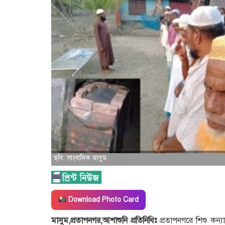
ছবি: সাংবাদিক মাসুম
Download Photo Card
মাসুম,প্রতাপনগর,আশাশুনি প্রতিনিধিঃ
প্রতাপনগরে শিশু কন্যা