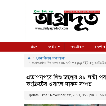
প্রচ্ছদ
জাতীয়
আন্তর্জাতিক
রাজনীতি
খুলনা বিভাগ
,
সারা বাংলা
প্রতাপনগরে শিশু জন্মের ৪৮ ঘন্টা পর মৃত্যু ! ইট বালু কংক্রিটের
প্রতাপনগরে শিশু জন্মের ৪৮ ঘন্টা পর ম
কংক্রিটের ওয়ালে দাফন সম্পন্ন
Update Time : November, 22, 2021, 3:29 pm
563