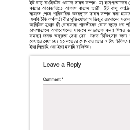
ইট বালু কংক্রিটের ওয়ালে দাফন সম্পন্ন। মা হাসপাতালের ব
কান্নার আহাজারিতে আকাশ বাতাস ভারী। ইট বালু কংক্রি
নামাজ শেষে পারিবারিক কবরস্থানে দাফন সম্পন্ন করা হয়ে
এলজিইডি কর্মকর্তা বীর মুক্তিযোদ্ধা আজিজুর রহমানের সন্
আরিফিন মুন্নার স্ত্রী রোকসানা পারভীনের কোল জুড়ে গত শন
হাসপাতালে অপারেশনের মাধ্যমে নবজাতক কন্যা শিশুর জন্
সমস্যা জনক অসুস্থতা দেখা দেয়। উন্নত চিকিৎসার জন্
কেয়ারে নেয়া হয়। ২২ নভেম্বর সোমবার ভোর ৫ টায় চিকিৎসাধ
ইন্না লিল্লাহি ওয়া ইন্না ইলাহি রাজিউন।
Leave a Reply
Comment
*