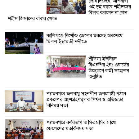
দোষ দিচ্ছেন, আপনারা
ওই দুই বছরে শহীদদের
শ্যামনগরে জলবায়ু সহনশীল জনগোষ্ঠী গঠনে
বিচার করলেন না কেন:
শহীদ জিসানের বাবার ক্ষোভ
প্রকল্পের অংশগ্রহণমূলক শিখন ও অভিজ্ঞতা
বিনিময় সভা
কালিগঞ্জে নিখোঁজ জেলের মরদেহ অবশেষে
মিলল ইছামতী নদীতে
শ্যামনগরে বনবিভাগ ও সিএমসির সাথে
জেলেদের মতবিনিময় সভা
শ্রীউলা ইউনিয়ন
বিএনপির ২নং ওয়ার্ডের
উদ্যোগে কর্মী সম্মেলন
অনুষ্ঠিত
শ্যামনগরে জলবায়ু সহনশীল জনগোষ্ঠী গঠনে
প্রকল্পের অংশগ্রহণমূলক শিখন ও অভিজ্ঞতা
বিনিময় সভা
শ্যামনগরে বনবিভাগ ও সিএমসির সাথে
জেলেদের মতবিনিময় সভা