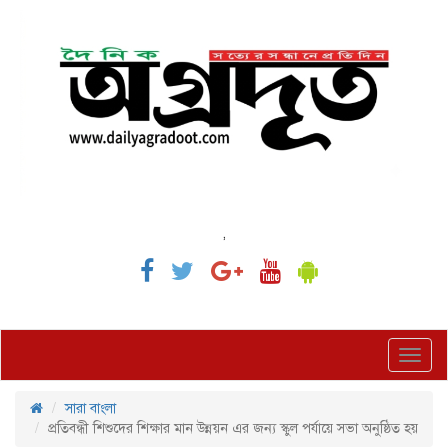
,
Toggl
navig
সারা বাংলা
প্রতিবন্ধী শিশুদের শিক্ষার মান উন্নয়ন এর জন্য স্কুল পর্যায়ে সভা অনুষ্ঠিত হয়