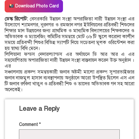
Download Photo Card
ডেস্ক রিপোট:
বেসরকারি উন্নয়ন সংস্থা অপরাজিতা নারী উন্নয়ন সংস্থা এর
উদ্যোগে শ্যামনগর, নুরনগর ও রমজান নগর ইউনিয়নের প্রতিবন্ধী শিশুদের
শিক্ষার মান উন্নয়নের জন্য প্রাথমিক ও মাধ্যমিক বিদ্যালয়ের শিক্ষকদের ও
অভিভাবক ও ম্যানেজিং কমিটির সমন্বয়ে মোট ০৬ টি স্কুলে করোনা কালীন
সময়ে প্রতিবন্দী শিশুর বিভিন্ন স্যাপটি নিয়ে সচেতনা মূলক ওরিন্টেশন করা
হয় স্বাথ্য বিধি মেনে।
লিলিয়ানা ফন্ডস নেদারল্যান্ডস এর অর্থায়নে ডি আর আর এ এর
সহযোগিতায় অপারাজিতা নারী উন্নয়ন সংস্থা বাস্তবায়ন করেন উক্ত অনুষ্ঠান ।
এর
সঞ্চালনায় প্রকল্প সমন্বয়কারী জনাব অষ্টমী মালো প্রকল্প সুপারভাইজার
জনাব নাজমুল হাসান ব্যবস্থাপনায় অনুষ্ঠানে আরো উপস্থিত ছিলেন এস এন
টি জনাব রুবিনা খাতুন ও প্রতিবন্ধী শিশু ও তাদের অভিভাবক গন সহ আরো
অনেকেই।
Leave a Reply
Comment
*