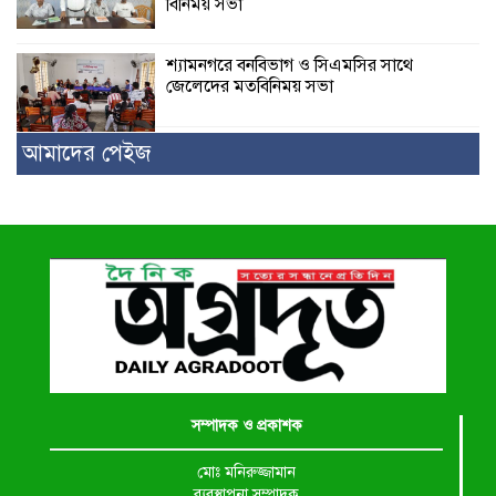
বিনিময় সভা
শ্যামনগরে বনবিভাগ ও সিএমসির সাথে
জেলেদের মতবিনিময় সভা
আমাদের পেইজ
সম্পাদক ও প্রকাশক
মোঃ মনিরুজ্জামান
ব্যবস্থাপনা সম্পাদক