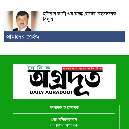
ইলিয়াস আলী গুম তদন্ত বোর্ডের ‘রহস্যজনক’
বিলুপ্তি
আমাদের পেইজ
সম্পাদক ও প্রকাশক
মোঃ মনিরুজ্জামান
ব্যবস্থাপনা সম্পাদক