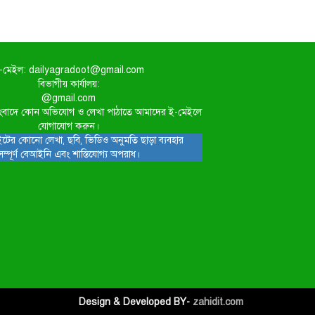
-মেইল: dailyagradoot@gmail.com
বিভাগীয় কার্যালয়:
@gmail.com
িত সংবাদে কোন অভিযোগ ও লেখা পাঠাতে আমাদের ই-মেইলে
যোগাযোগ করুন।
টের কোনো লেখা, ছবি, ভিডিও অনুমতি ছাড়া ব্যবহার
সম্পূর্ণ বেআইনি এবং শাস্তিযোগ্য অপরাধ।
Design & Developed BY-
zahidit.com