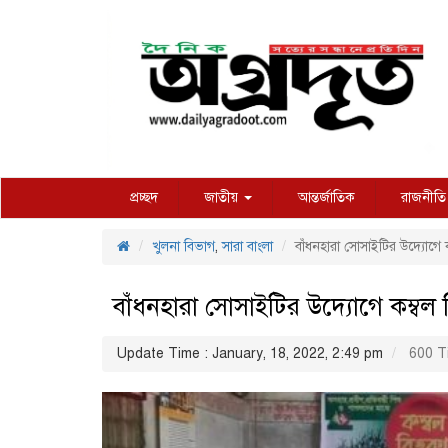
প্রচ্ছদ
জাতীয়
আন্তর্জাতিক
রাজনীতি
খুলনা বিভাগ
,
সারা বাংলা
বাঁধনহারা সোসাইটির উদ্যোগে 
বাঁধনহারা সোসাইটির উদ্যোগে কম্বল
Update Time : January, 18, 2022, 2:49 pm
600 T