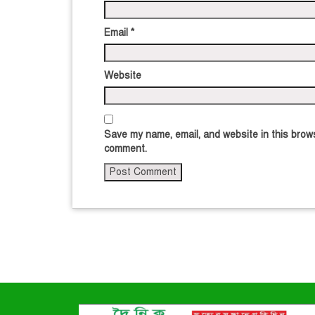
Email
*
Website
Save my name, email, and website in this brows
comment.