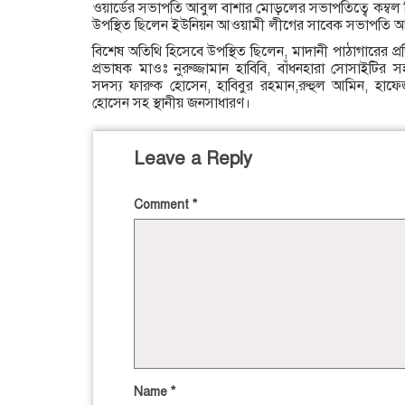
ওয়ার্ডের সভাপতি আবুল বাশার মোড়লের সভাপতিত্বে কম্বল ব
উপস্থিত ছিলেন ইউনিয়ন আওয়ামী লীগের সাবেক সভাপতি আ
বিশেষ অতিথি হিসেবে উপস্থিত ছিলেন, মাদানী পাঠাগারের প্রত
প্রভাষক মাওঃ নুরুজ্জামান হাবিবি, বাঁধনহারা সোসাইটির
সদস্য ফারুক হোসেন, হাবিবুর রহমান,রুহুল আমিন, হা
হোসেন সহ স্থানীয় জনসাধারণ।
Leave a Reply
Comment
*
Name
*