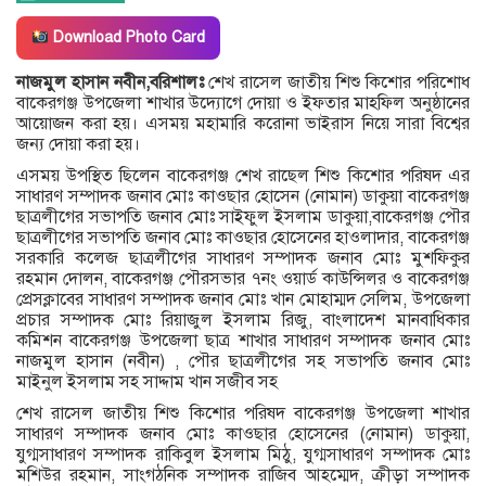
Download Photo Card
নাজমুল হাসান নবীন,বরিশালঃ
শেখ রাসেল জাতীয় শিশু কিশোর পরিশোধ
বাকেরগঞ্জ উপজেলা শাখার উদ্যোগে দোয়া ও ইফতার মাহফিল অনুষ্ঠানের
আয়োজন করা হয়। এসময় মহামারি করোনা ভাইরাস নিয়ে সারা বিশ্বের
জন্য দোয়া করা হয়।
এসময় উপস্থিত ছিলেন বাকেরগঞ্জ শেখ রাছেল শিশু কিশোর পরিষদ এর
সাধারণ সম্পাদক জনাব মোঃ কাওছার হোসেন (নোমান) ডাকুয়া বাকেরগঞ্জ
ছাত্রলীগের সভাপতি জনাব মোঃ সাইফুল ইসলাম ডাকুয়া,বাকেরগঞ্জ পৌর
ছাত্রলীগের সভাপতি জনাব মোঃ কাওছার হোসেনের হাওলাদার, বাকেরগঞ্জ
সরকারি কলেজ ছাত্রলীগের সাধারণ সম্পাদক জনাব মোঃ মুশফিকুর
রহমান দোলন, বাকেরগঞ্জ পৌরসভার ৭নং ওয়ার্ড কাউন্সিলর ও বাকেরগঞ্জ
প্রেসক্লাবের সাধারণ সম্পাদক জনাব মোঃ খান মোহাম্মদ সেলিম, উপজেলা
প্রচার সম্পাদক মোঃ রিয়াজুল ইসলাম রিজু, বাংলাদেশ মানবাধিকার
কমিশন বাকেরগঞ্জ উপজেলা ছাত্র শাখার সাধারণ সম্পাদক জনাব মোঃ
নাজমুল হাসান (নবীন) , পৌর ছাত্রলীগের সহ সভাপতি জনাব মোঃ
মাইনুল ইসলাম সহ সাদ্দাম খান সজীব সহ
শেখ রাসেল জাতীয় শিশু কিশোর পরিষদ বাকেরগঞ্জ উপজেলা শাখার
সাধারণ সম্পাদক জনাব মোঃ কাওছার হোসেনের (নোমান) ডাকুয়া,
যুগ্মসাধারণ সম্পাদক রাকিবুল ইসলাম মিঠু, যুগ্মসাধারণ সম্পাদক মোঃ
মশিউর রহমান, সাংগঠনিক সম্পাদক রাজিব আহম্মেদ, ক্রীড়া সম্পাদক