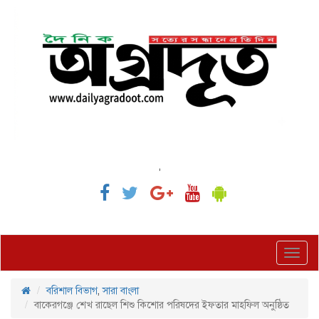
,
Toggl
navig
বরিশাল বিভাগ
,
সারা বাংলা
বাকেরগঞ্জে শেখ রাছেল শিশু কিশোর পরিষদের ইফতার মাহফিল অনুষ্ঠিত