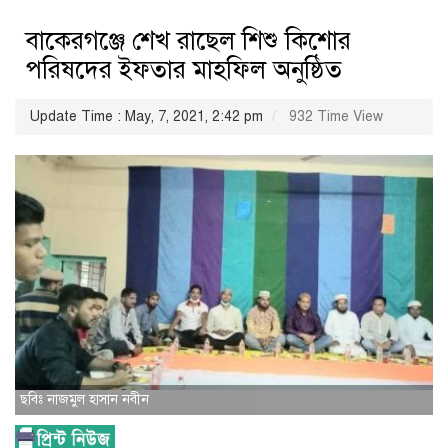
বাকেরগঞ্জে শেখ রাছেল শিশু কিশোর
পরিষদের ইফতার মাহফিল অনুষ্ঠিত
Update Time : May, 7, 2021, 2:42 pm
932 Time View
ছবিঃ নাজমুল হাসান নবীন