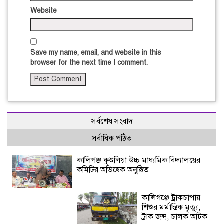
Website
Save my name, email, and website in this
browser for the next time I comment.
সর্বশেষ সংবাদ
সর্বাধিক পঠিত
কালিগঞ্জ কুশুলিয়া উচ্চ মাধ্যমিক বিদ্যালয়ের
কমিটির অভিষেক অনুষ্ঠিত
কালিগঞ্জে ট্রাকচাপায়
শিশুর মর্মান্তিক মৃত্যু,
ট্রাক জব্দ, চালক আটক