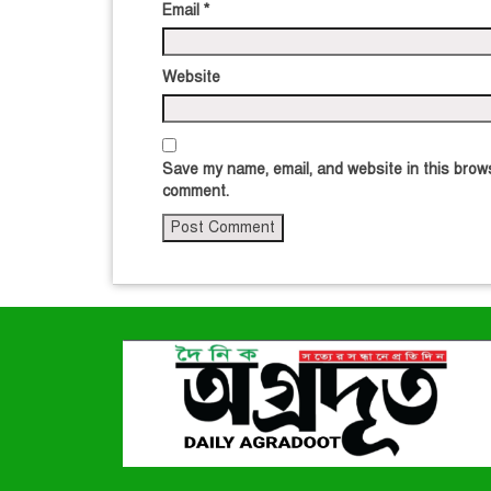
Email
*
Website
Save my name, email, and website in this brows
comment.