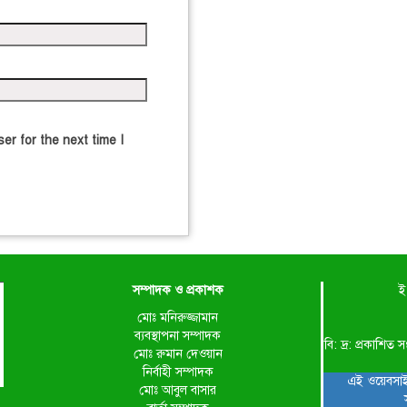
er for the next time I
সম্পাদক ও প্রকাশক
ই
মোঃ মনিরুজ্জামান
ব্যবস্থাপনা সম্পাদক
বি: দ্র: প্রকাশ
মোঃ রুমান দেওয়ান
নির্বাহী সম্পাদক
এই ওয়েবসাই
মোঃ আবুল বাসার