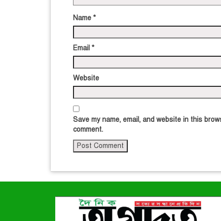
Name
*
Email
*
Website
Save my name, email, and website in this brows
comment.