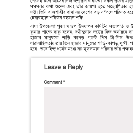
পেলেই চলে আসেন নিজ জন্মস্থান বাঘাতে। সকল স্তরের মান
সমস্যার কথা শুনেন এবং তাঁর জায়গা হতে সহ্যোগিতার হাত
দত্ত। তিনি রাজশাহীর বাঘা নয় দেশের বড় সম্পদে পরিনত হয়
চেয়ারম্যান শফিউর রহমান শফি।
বাঘা উপজেলা পূজা মন্ডপ উদযাপন কমিটির সভাপতি ও 
কুমার পান্ডে বাকু বলেন, রথীন্দ্রনাথ দত্তের নিজ অর্থায়নে
হাজার মানুষকে শাড়ি কাপড় প্যান্ট পিস থ্রি-পিস উ
ধারাবাহিকতায় প্রায় তিন হাজার মানুষের শাড়ি-কাপড়,লুঙ্গী, 
হবে। তবে হিন্দু ধর্মের মধ্যে নয় মুসলমান পরিবার তাঁর পক্
Leave a Reply
Comment
*