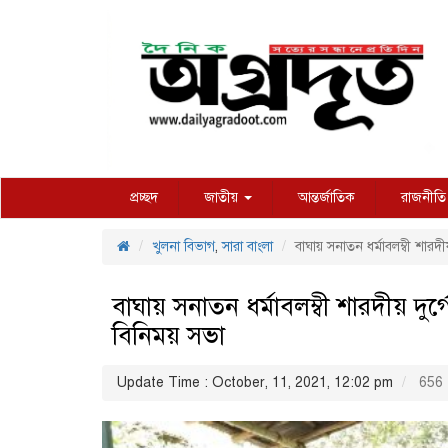
প্রচ্ছদ
জাতীয়
আন্তর্জাতিক
রাজনীতি
খুলনা বিভাগ
,
সারা বাংলা
বাঘায় সনাতন ধর্মাবলম্বী শারদী
বাঘায় সনাতন ধর্মাবলম্বী শারদীয় দুর
বিনিময় সভা
Update Time : October, 11, 2021, 12:02 pm
656 