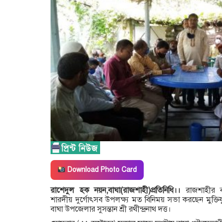
Download Photo Card
রাশেদুল হক নয়ন,বাঘা(রাজশাহী)প্রতিনিধি।।
রাজশাহীর ব
শারদীয় দুর্গোৎসব উপলক্ষ্য মত বিনিময় সভা করছেন মুক্তিযু
বাঘা উপজেলার সুসন্তান শ্রী রথীন্দ্রনাথ দত্ত।