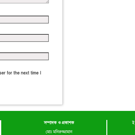
er for the next time I
সম্পাদক ও প্রকাশক
ই
মোঃ মনিরুজ্জামান