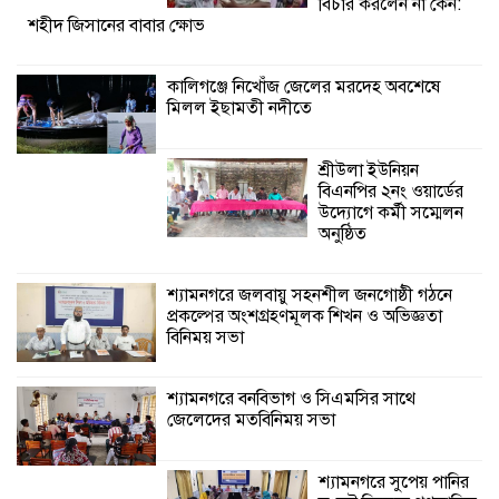
শ্যামনগরে জলবায়ু সহনশীল জনগোষ্ঠী গঠনে
বিচার করলেন না কেন:
শহীদ জিসানের বাবার ক্ষোভ
প্রকল্পের অংশগ্রহণমূলক শিখন ও অভিজ্ঞতা
বিনিময় সভা
কালিগঞ্জে নিখোঁজ জেলের মরদেহ অবশেষে
মিলল ইছামতী নদীতে
শ্যামনগরে বনবিভাগ ও সিএমসির সাথে
জেলেদের মতবিনিময় সভা
শ্রীউলা ইউনিয়ন
বিএনপির ২নং ওয়ার্ডের
উদ্যোগে কর্মী সম্মেলন
অনুষ্ঠিত
শ্যামনগরে জলবায়ু সহনশীল জনগোষ্ঠী গঠনে
প্রকল্পের অংশগ্রহণমূলক শিখন ও অভিজ্ঞতা
বিনিময় সভা
শ্যামনগরে বনবিভাগ ও সিএমসির সাথে
জেলেদের মতবিনিময় সভা
শ্যামনগরে সুপেয় পানির