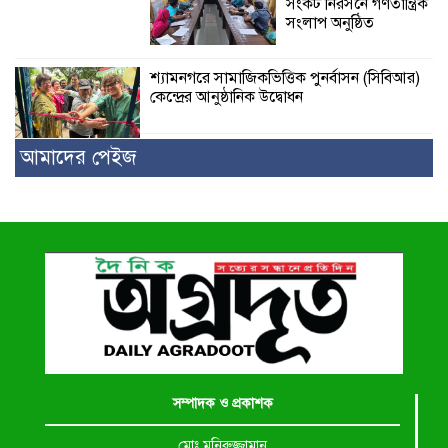
সংকট নিরসনে গণতান্ত্রিক
সংলাপ অনুষ্ঠিত
শ্যামনগরে সামাজিকভিত্তিক পুনর্বাসন (সিবিআর)
কেন্দ্রের আনুষ্ঠানিক উদ্বোধন
আমাদের পেইজ
সম্পাদক ও প্রকাশক
মোঃ মনিরুজ্জামান