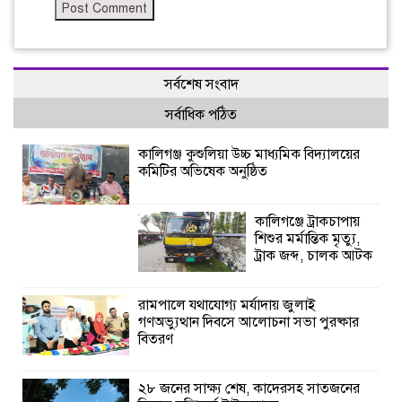
সর্বশেষ সংবাদ
সর্বাধিক পঠিত
কালিগঞ্জ কুশুলিয়া উচ্চ মাধ্যমিক বিদ্যালয়ের
কমিটির অভিষেক অনুষ্ঠিত
কালিগঞ্জে ট্রাকচাপায়
শিশুর মর্মান্তিক মৃত্যু,
ট্রাক জব্দ, চালক আটক
রামপালে যথাযোগ্য মর্যাদায় জুলাই
গণঅভ্যুত্থান দিবসে আলোচনা সভা পুরষ্কার
বিতরণ
২৮ জনের সাক্ষ্য শেষ, কাদেরসহ সাতজনের