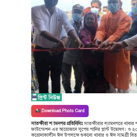
Download Photo Card
সাতক্ষীরা শ্যামনগর প্রতিনিধিঃ
সাতক্ষীরার শ্যামনগরে খাবার
ফাউন্ডেশন এর আয়োজনে সূপেয় পানির প্লান্ট উদ্বোধণ। ও ২
করোনাকালীন ঈদ উপলক্ষে শুকনো খাবার ও ঈদ সামগ্রী বিতর