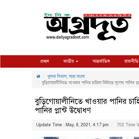
প্রচ্ছদ
জাতীয়
আন্তর্জাতিক
রাজনীতি
খুলনা বিভাগ
,
সারা বাংলা
বুড়িগোয়ালীনিতে খাওয়ার পানির চাহিদা মিটাতে সূপেয় পানির প্লা
বুড়িগোয়ালীনিতে খাওয়ার পানির চাহ
পানির প্লান্ট উদ্বোধণ
Update Time : May, 6, 2021, 4:17 pm
702 Time V