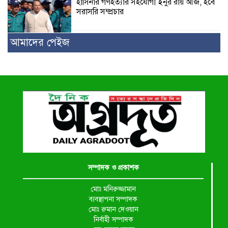
হাসিনার গণহত্যার সহযোগী ইনুর রায় আজ, হবে
সরাসরি সম্প্রচার
আমাদের পেইজ
সম্পাদক ও প্রকাশক
মোঃ মনিরুজ্জামান
ব্যবস্থাপনা সম্পাদক
মোঃ রুমান দেওয়ান
নির্বাহী সম্পাদক