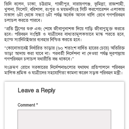
তিনি বলেন, ঢাকা, চট্টগ্রাম, গাজীপুর, নারায়ণগঞ্জ, কুমিল্লা, রাজশাহী,
খুলনা, সিলেট, বরিশাল, রংপুর ও ময়মনসিংহ সিটি করপোরেশন এলাকায়
সকাল ৬টা থেকে সন্ধ্যা ৬টা পর্যন্ত অর্ধেক আসন খালি রেখে গণপরিবহন
চলাচল করতে পারবে।
“প্রতি ট্রিপের শুরু এবং শেষে জীবাণুনাশক দিয়ে গাড়ি জীবাণুমুক্ত করতে
হবে। পরিবহন সংশ্লিষ্ট ও যাত্রীদের বাধ্যতামূলকভাবে মাস্ক পরতে হবে,
হ্যান্ড স্যানিটাইজার ব্যবহার নিশ্চিত করতে হবে।
“কোনোভাবেই নির্ধারিত ভাড়ার (৬০ শতাংশ বার্ধিত হারের চেয়ে) অতিরিক্ত
ভাড়া আদায় করা যাবে না। পরবর্তী নির্দেশনা না দেওয়া পর্যন্ত দূরপাল্লায়
গণপরিবহন চলাচল যথারীতি বন্ধ থাকবে।”
সংক্রমণ রোধে সরকারের নির্দেশনাগুলোর যথাযথ প্রতিপালনে পরিবহন
মালিক শ্রমিক ও যাত্রীদের সহযোগিতা কামনা করেন সড়ক পরিবহন মন্ত্রী।
Leave a Reply
Comment
*