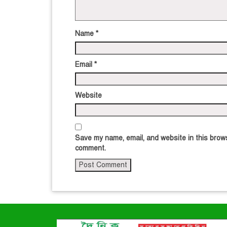
Name
*
Email
*
Website
Save my name, email, and website in this brows
comment.