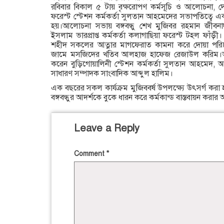
রবিবার বিকাল ৫ টায় বৃক্ষরোপণ কর্মসূচি ও আলোচনা, দোয়
ফরেস্ট স্টেশন কর্মকর্তা সুলতান আহমেদের সভাপতিত্বে
হয়।আলোচনা সভায় বঙ্গবন্ধু শেখ মুজিবর রহমান জীবন
ইসলাম ভারপ্রাপ্ত কর্মকর্তা কলাগাছিয়া ফরেস্ট টহল ফ
শহীদ সকলের আত্নার মাগফেরাত কামনা করে দোয়া পরিচ
জামে মসজিদের খতিব আলহাজ হাফেজ রেজাউল করিম।আ
করেন বুড়িগোয়ালিনী স্টেশন কর্মকর্তা সুলতান আহমেদ, আ
সাধারণ সম্পাদক সাংবাদিক আব্দুল হালিম।
এক বছরের সকল কার্যক্রম মুজিববর্ষ উপলক্ষ্যে উৎসর্গ ক
বঙ্গবন্ধুর আদর্শকে বুকে ধারন করে কর্মকান্ড বাস্তবায়ন করার 
Leave a Reply
Comment
*