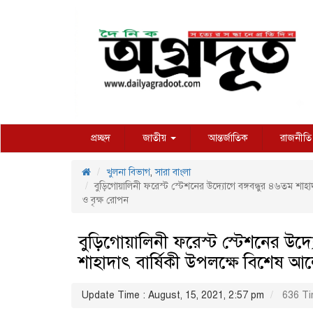
প্রচ্ছদ
জাতীয়
আন্তর্জাতিক
রাজনীতি
খুলনা বিভাগ
,
সারা বাংলা
বুড়িগোয়ালিনী ফরেস্ট স্টেশনের উদ্যোগে বঙ্গবন্ধুর ৪৬তম শাহ
ও বৃক্ষ রোপন
বুড়িগোয়ালিনী ফরেস্ট স্টেশনের উদ্য
শাহাদাৎ বার্ষিকী উপলক্ষে বিশেষ আ
Update Time : August, 15, 2021, 2:57 pm
636 Ti