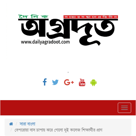
,
Toggl
navig
সারা বাংলা
বেপরোয়া বাস চাপায় ঝরে গেলো দুই কলেজ শিক্ষার্থীর প্রাণ