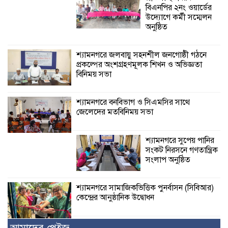
বিএনপির ২নং ওয়ার্ডের
উদ্যোগে কর্মী সম্মেলন
অনুষ্ঠিত
শ্যামনগরে জলবায়ু সহনশীল জনগোষ্ঠী গঠনে
প্রকল্পের অংশগ্রহণমূলক শিখন ও অভিজ্ঞতা
বিনিময় সভা
শ্যামনগরে বনবিভাগ ও সিএমসির সাথে
জেলেদের মতবিনিময় সভা
শ্যামনগরে সুপেয় পানির
সংকট নিরসনে গণতান্ত্রিক
সংলাপ অনুষ্ঠিত
শ্যামনগরে সামাজিকভিত্তিক পুনর্বাসন (সিবিআর)
কেন্দ্রের আনুষ্ঠানিক উদ্বোধন