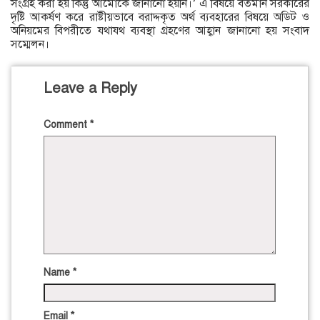
সংগ্রহ করা হয় কিন্তু আমোকে জানানো হয়নি।’ এ বিষয়ে বর্তমান সরকারের
দৃষ্টি আকর্ষণ করে রাষ্টীয়ভাবে বরাদ্দকৃত অর্থ ব্যবহারের বিষয়ে অডিট ও
অনিয়মের বিপরীতে যথাযথ ব্যবস্থা গ্রহণের আহ্বান জানানো হয় সংবাদ
সম্মেলন।
Leave a Reply
Comment
*
Name
*
Email
*