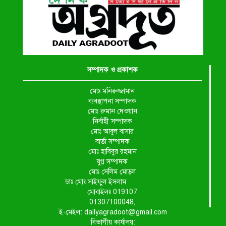
সম্পাদক ও প্রকাশক
মোঃ মনিরুজ্জামান
ব্যবস্থাপনা সম্পাদক
মোঃ রুমান দেওয়ান
নির্বাহী সম্পাদক
মোঃ আবুল বাসার
বার্তা সম্পাদক
মোঃ হাবিবুর রহমান
যুগ্ন সম্পাদক
মোঃ সেলিম মোড়ল
ডাঃ মোঃ সাইফুল ইসলাম
মোবাইলঃ 019107
01307100048,
ই-মেইল: dailyagradoot@gmail.com
বিভাগীয় কার্যালয়: