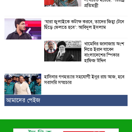
দীর্ঘায়িত হয়েছে: পররাষ্ট্র
প্রতিমন্ত্রী
‘যারা জুলাইকে কটাক্ষ করবে, তাদের জিহ্বা টেনে
ছিঁড়ে ফেলতে হবে’: আবিদুল ইসলাম
খামেনির জানাজায় অংশ
নিতে ইরান যাবেন
বাংলাদেশের স্পিকার
হাফিজ উদ্দিন
হাসিনার গণহত্যার সহযোগী ইনুর রায় আজ, হবে
সরাসরি সম্প্রচার
আমাদের পেইজ