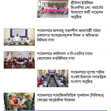
শ্রীউলা ইউনিয়ন
বিএনপির ২নং ওয়ার্ডের
উদ্যোগে কর্মী সম্মেলন
অনুষ্ঠিত
শ্যামনগরে জলবায়ু সহনশীল জনগোষ্ঠী গঠনে
প্রকল্পের অংশগ্রহণমূলক শিখন ও অভিজ্ঞতা
বিনিময় সভা
শ্যামনগরে বনবিভাগ ও সিএমসির সাথে
জেলেদের মতবিনিময় সভা
শ্যামনগরে সুপেয় পানির
সংকট নিরসনে গণতান্ত্রিক
সংলাপ অনুষ্ঠিত
শ্যামনগরে সামাজিকভিত্তিক পুনর্বাসন (সিবিআর)
কেন্দ্রের আনুষ্ঠানিক উদ্বোধন