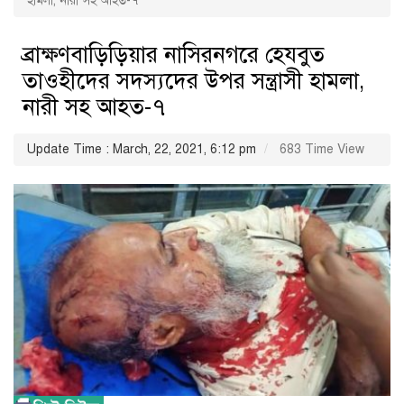
হামলা, নারী সহ আহত-৭
ব্রাক্ষণবাড়িড়িয়ার নাসিরনগরে হেযবুত
তাওহীদের সদস্যদের উপর সন্ত্রাসী হামলা,
নারী সহ আহত-৭
Update Time : March, 22, 2021, 6:12 pm
683 Time View