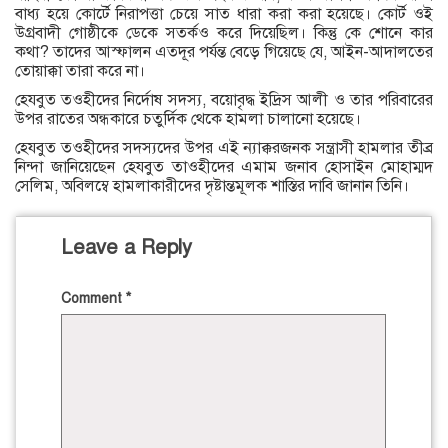
বাধ্য হয়ে কোর্টে নিরাপত্তা চেয়ে সাত ধারা করা করা হয়েছে। কোর্ট ওই
উগ্রবাদী গোষ্ঠীকে ডেকে সতর্কও করে দিয়েছিল। কিন্তু কে শোনে কার
কথা? তাদের আস্ফালন এতদূর পর্যন্ত বেড়ে গিয়েছে যে, আইন-আদালতের
তোয়াক্কা তারা করে না।
হেযবুত তওহীদের নির্দোষ সদস্য, বয়োবৃদ্ধ ইদ্রিস আলী ও তার পরিবারের
উপর রাতের অন্ধকারে চতুর্দিক থেকে হামলা চালানো হয়েছে।
হেযবুত তওহীদের সদস্যদের উপর এই ন্যাক্করজনক সন্ত্রাসী হামলার তীব্র
নিন্দা জানিয়েছেন হেযবুত তাওহীদের এমাম জনাব হোসাইন মোহাম্মদ
সেলিম, অবিলম্বে হামলাকারীদের দৃষ্টান্তমূলক শাস্তির দাবি জানান তিনি।
Leave a Reply
Comment
*