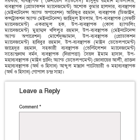
সরকার, ব্যবস্থাপক ( জেনারেল সার্ভিসেস) মাসুদুর রহমান হাওলাদার,
ব্যবস্থাপক (প্রোডাকশন ম্যানেজমেন্ট) অশোক কুমার হালদার, ব্যবস্থাপক
(মেইনটেনেন্স অ্যান্ড অপারেশন) আরিফুর রহমান, ব্যবস্থাপক (ডিজাইন,
কন্সট্রাকশন অ্যান্ড মেইনটেনেন্স) জাহিদুল ইসলাম, উপ-ব্যবস্থাপক (সেফটি
ম্যানেজমেন্ট) একরামুল হক, উপ-ব্যবস্থাপক (কোল হ্যান্ডলিং
ম্যানেজমেন্ট) মুহাম্মদ খলিলুর রহমান, উপ-ব্যবস্থাপক (মেইনটেনেন্স
অ্যান্ড অপারেশন) মোর্শেদুজ্জামান, উপ-ব্যবস্থাপক (প্রোডাকশন
ম্যানেজমেন্ট) হাবিবুর রহমান, উপ-ব্যবস্থাপক (মাইন ডেভেলপমেন্ট)
জাহেদুর রহমান, সহকারী ব্যবস্থাপক (ভেল্টিলেশন ম্যানেজমেন্ট)
সত্যেন্দ্রনাথ বর্মন, ব্যবস্থাপক (নিরাপত্তা) সৈয়দ ইমাম হাসান, উপ-
মহাব্যবস্থাপক (মাইন প্লানিং অ্যান্ড ডেভেলপমেন্ট) জোবায়ের আলী, প্রাক্তন
মহাব্যবস্থাপক (অর্থ ও হিসাব) আব্দুল মান্নান পাটোয়ারী ও মহাব্যবস্থাপক
(অর্থ ও হিসাব) গোপাল চন্দ্র সাহা।
Leave a Reply
Comment
*