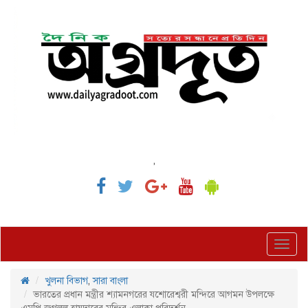
,
Toggl
navig
খুলনা বিভাগ
,
সারা বাংলা
ভারতের প্রধান মন্ত্রীর শ্যামনগরের যশোরেশ্বরী মন্দিরে আগমন উপলক্ষে