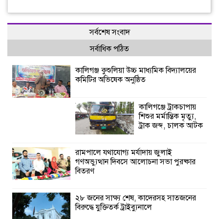
সর্বশেষ সংবাদ
সর্বাধিক পঠিত
কালিগঞ্জ কুশুলিয়া উচ্চ মাধ্যমিক বিদ্যালয়ের
কমিটির অভিষেক অনুষ্ঠিত
কালিগঞ্জে ট্রাকচাপায়
শিশুর মর্মান্তিক মৃত্যু,
ট্রাক জব্দ, চালক আটক
রামপালে যথাযোগ্য মর্যাদায় জুলাই
গণঅভ্যুত্থান দিবসে আলোচনা সভা পুরষ্কার
বিতরণ
২৮ জনের সাক্ষ্য শেষ, কাদেরসহ সাতজনের
বিরুদ্ধে যুক্তিতর্ক ট্রাইব্যুনালে