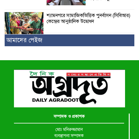
শ্যামনগরে সামাজিকভিত্তিক পুনর্বাসন (সিবিআর)
কেন্দ্রের আনুষ্ঠানিক উদ্বোধন
আমাদের পেইজ
সম্পাদক ও প্রকাশক
মোঃ মনিরুজ্জামান
ব্যবস্থাপনা সম্পাদক