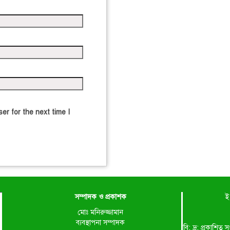
er for the next time I
সম্পাদক ও প্রকাশক
ই
মোঃ মনিরুজ্জামান
ব্যবস্থাপনা সম্পাদক
বি: দ্র: প্রকাশ