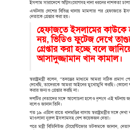
ইসলাম সারাদেশে অগ্নিসংযোগসহ নানা ধরনের নাশকতা চালা
এঘটনায় দেশের বিভিন্ন থানায় মামলার পর হেফাজতে ইসলা
নেতাকে গ্রেপ্তার করা হয়।
হেফাজতে ইসলামের কাউকে হ
নয়, ভিডিও ফুটেজ দেখে তাণ্
গ্রেপ্তার করা হচ্ছে বলে জানিয়েছেন 
আসাদুজ্জামান খান কামাল।
স্বরাষ্ট্রমন্ত্রী বলেন, “তদন্তের মাধ্যমে আমরা সঠিক প্রম
দেখেছি, তাদেরকে আমরা আইনের মুখোমুখি করছি। কোনো গণগ
করার জন্যও গ্রেপ্তার করছি না।
দলটির নেতাদের সঙ্গে আলোচনা হলেও নৃশংস এই ঘটনায়
বলেও জানান তিনি।
গত ১৯ এপ্রিল রাতে ধানমণ্ডির বাসায় স্বরাষ্ট্রমন্ত্রীর সঙ্
মাওলানা নুরুল ইসলামসহ বেশ কয়েকজন নেতা।
পরে মন্ত্রী বিডিনিউজ টোয়েন্টিফোর ডটকমকে জানান, নেতাকর