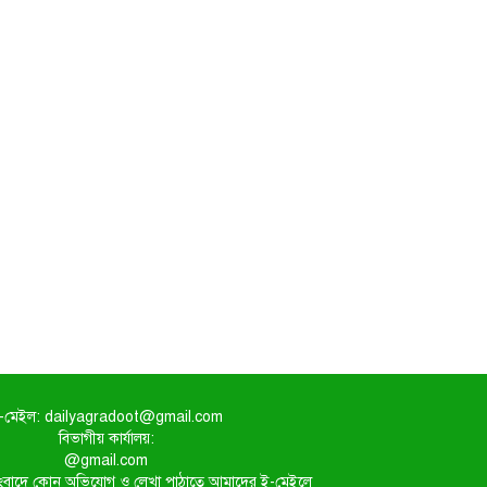
-মেইল: dailyagradoot@gmail.com
বিভাগীয় কার্যালয়:
@gmail.com
িত সংবাদে কোন অভিযোগ ও লেখা পাঠাতে আমাদের ই-মেইলে