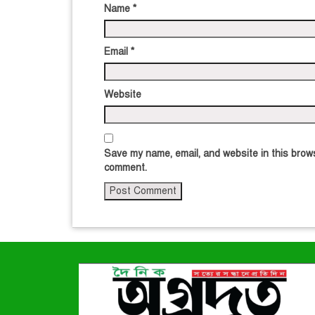
Name
*
Email
*
Website
Save my name, email, and website in this brows
comment.