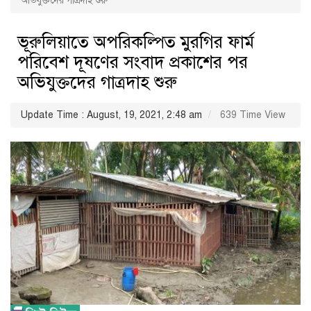
অভিযুক্তদের গাত্রদাহ শুরু
ভূরুলিয়াতে অপরিকল্পিত মুরগির ফার্ম
পরিবেশ দূষণের সংবাদ প্রকাশের পর
অভিযুক্তদের গাত্রদাহ শুরু
Update Time : August, 19, 2021, 2:48 am
639 Time View