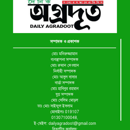
সম্পাদক ও প্রকাশক
মোঃ মনিরুজ্জামান
ব্যবস্থাপনা সম্পাদক
মোঃ রুমান দেওয়ান
নির্বাহী সম্পাদক
মোঃ আবুল বাসার
বার্তা সম্পাদক
মোঃ হাবিবুর রহমান
যুগ্ন সম্পাদক
মোঃ সেলিম মোড়ল
ডাঃ মোঃ সাইফুল ইসলাম
মোবাইলঃ 019107
01307100048,
ই-মেইল: dailyagradoot@gmail.com
বিভাগীয় কার্যালয়: