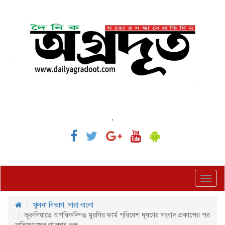
,
Toggl
navig
খুলনা বিভাগ
,
সারা বাংলা
ভূরুলিয়াতে অপরিকল্পিত মুরগির ফার্ম পরিবেশ দূষণের সংবাদ প্রকাশের পর