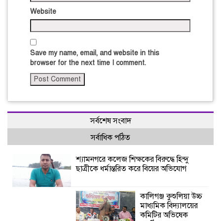
Website
Save my name, email, and website in this
browser for the next time I comment.
সর্বশেষ সংবাদ
সর্বাধিক পঠিত
শ্যামনগরে কলেজ শিক্ষকের বিরুদ্ধে হিন্দু
ছাত্রীকে ধর্মান্তরিত করে বিয়ের অভিযোগ
কালিগঞ্জ কুশুলিয়া উচ্চ
মাধ্যমিক বিদ্যালয়ের
কমিটির অভিষেক