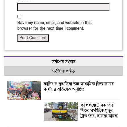
Save my name, email, and website in this
browser for the next time I comment.
সর্বশেষ সংবাদ
সর্বাধিক পঠিত
কালিগঞ্জ কুশুলিয়া উচ্চ মাধ্যমিক বিদ্যালয়ের
কমিটির অভিষেক অনুষ্ঠিত
কালিগঞ্জে ট্রাকচাপায়
শিশুর মর্মান্তিক মৃত্যু,
ট্রাক জব্দ, চালক আটক