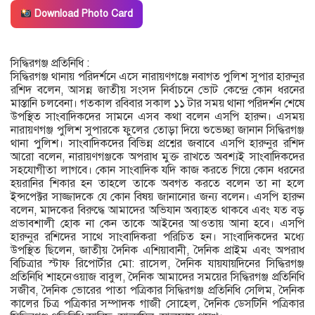
Download Photo Card
সিদ্ধিরগঞ্জ প্রতিনিধি :
সিদ্ধিরগঞ্জ থানায় পরিদর্শনে এসে নারায়ণগঞ্জে নবাগত পুলিশ সুপার হারুনুর
রশিদ বলেন, আসন্ন জাতীয় সংসদ নির্বাচনে ভোট কেন্দ্রে কোন ধরনের
মাস্তানি চলবেনা। গতকাল রবিবার সকাল ১১ টার সময় থানা পরিদর্শন শেষে
উপস্থিত সাংবাদিকদের সামনে এসব কথা বলেন এসপি হারুন। এসময়
নারায়ণগঞ্জ পুলিশ সুপারকে ফুলের তোড়া দিয়ে শুভেচ্ছা জানান সিদ্ধিরগঞ্জ
থানা পুলিশ। সাংবাদিকদের বিভিন্ন প্রশ্নের জবাবে এসপি হারুনুর রশিদ
আরো বলেন, নারায়ণগঞ্জকে অপরাধ মুক্ত রাখতে অবশ্যই সাংবাদিকদের
সহযোগীতা লাগবে। কোন সাংবাদিক যদি কাজ করতে গিয়ে কোন ধরনের
হয়রানির শিকার হন তাহলে তাকে অবগত করতে বলেন তা না হলে
ইন্সপেক্টর সাজ্জাদকে যে কোন বিষয় জানানোর জন্য বলেন। এসপি হারুন
বলেন, মাদকের বিরুদ্ধে আমাদের অভিযান অব্যাহত থাকবে এবং যত বড়
প্রভাবশালী হোক না কেন তাকে আইনের আওতায় আনা হবে। এসপি
হারুনুর রশিদের সাথে সাংবাদিকরা পরিচিত হন। সাংবাদিকদের মধ্যে
উপস্থিত ছিলেন, জাতীয় দৈনিক এশিয়াবানী, দৈনিক প্রাইম এবং অপরাধ
বিচিত্রার স্টাফ রিপোর্টার মো: রাসেল, দৈনিক যায়যায়দিনের সিদ্ধিরগঞ্জ
প্রতিনিধি শাহনেওয়াজ বাবুল, দৈনিক আমাদের সময়ের সিদ্ধিরগঞ্জ প্রতিনিধি
সজীব, দৈনিক ভোরের পাতা পত্রিকার সিদ্ধিরগঞ্জ প্রতিনিধি সেলিম, দৈনিক
কালের চিত্র পত্রিকার সম্পাদক গাজী সোহেল, দৈনিক ডেসটিনি পত্রিকার