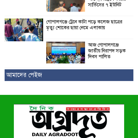
সার্ভিসের ৭ ইউনিট
গোপালগঞ্জে ট্রেনে কাটা পড়ে কলেজ ছাত্রের
মৃত্যু শোকের ছায়া নেমে এলাকায়
আজ গোপালগঞ্জে
জাতীয় নিরাপদ সড়ক
দিবস পালিত
আমাদের পেইজ