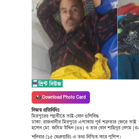
Download Photo Card
নিজস্ব প্রতিনিধিঃ
মিরপুরের পল্লবীতে ভাই-বোন গুলিবিদ্ধ
ঢাকা: রাজধানীর মিরপুরে এলাকায় পূর্ব শত্রুতার জেরে ভাই
হলেন মো. জসিম উদ্দিন (৪৪) ও তার বোন শাহিনুর বেগম (৩
শনিবার (১৫ ফেব্রুয়ারি) এ তথ্য নিশ্চিত করে পুলিশ।