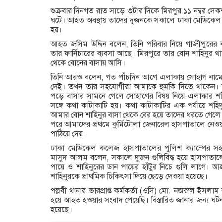
শুক্রবার দিনগত রাত সাড়ে ৩টার দিকে মিরপুর ১১ নম্বর সেক
ঘটে। আহত অবস্থায় তাদের দুজনকে সকালে ঢাকা মেডিকেল
হয়।
আহত জসিম উদ্দিন বলেন, তিনি পরিবার নিয়ে গাজীপুরের
তার ফার্নিচারের ব্যবসা আছে। মিরপুরে তার বোন শাহিনুর
থেকে বোনের বাসায় আসি।
তিনি আরও বলেন, গত পাঁচদিন আগে এলাকায় সোহাগ নামে
দেই। তখন তার সহযোগীরা আমাকে হুমকি দিতে থাকেন। 
পড়ে বাসার সামনে গেলে সোহাগের বিষয় নিয়ে এলাকার শরিফ
সঙ্গে কথা কাটাকাটি হয়। কথা কাটাকাটির এক পর্যায়ে শ
আমার বোন শাহিনুর বাসা থেকে বের হয়ে তাদের ধরতে গেলে 
পরে আমাদের প্রথমে কুর্মিটোলা জেনারেল হাসপাতালে নেও
পাঠিয়ে দেয়।
ঢাকা মেডিকেল কলেজ হাসপাতালের পুলিশ ক্যাম্পের স
মাসুদ আলম বলেন, সকালে দুজন গুলিবিদ্ধ হয়ে হাসপাতা
পায়ে ও শাহিনুরের ডান পায়ের হাঁটুর নিচে গুলি লাগে।
শাহিনুরকে প্রাথমিক চিকিৎসা দিয়ে ছেড়ে দেওয়া হয়েছে।
পল্লবী থানার ভারপ্রাপ্ত কর্মকর্তা (ওসি) মো. নজরুল ইসলা
হয়ে আহত হওয়ার সংবাদ পেয়েছি। বিস্তারিত জানার জন্য ঘট
হয়েছে।