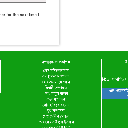
er for the next time I
সম্পাদক ও প্রকাশক
ই
মোঃ মনিরুজ্জামান
ব্যবস্থাপনা সম্পাদক
বি: দ্র: প্রকাশ
মোঃ রুমান দেওয়ান
নির্বাহী সম্পাদক
এই ওয়েবসাই
মোঃ আবুল বাসার
বার্তা সম্পাদক
মোঃ হাবিবুর রহমান
যুগ্ন সম্পাদক
মোঃ সেলিম মোড়ল
ডাঃ মোঃ সাইফুল ইসলাম
মোবাইলঃ 019107