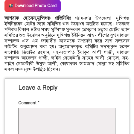
Download Photo Card
আশরাফ হোসেন,মুন্সিগঞ্জ প্রতিনিধিঃ
শ্যামনগর উপজেলা মুন্সিগঞ্জ
ইউনিয়নের মোটর ভ্যান সমিতির শুভ উদ্বোধন অনুষ্ঠিত হয়েছে। গতকাল
শনিবার বিকাল ৪টার সময় মুন্সিগঞ্জ সুন্দরবন প্রেসক্লাব চত্বরে মোটর ভ্যান
সমিতির শুভ উদ্বোধন অনুষ্ঠানে মুন্সিগঞ্জ ইউনিয়ন আও- লীগের যুগ্মসাধারণ
সম্পাদক এস এম জাহাঙ্গীর আলমকে উপদেষ্টা করে সাত সদস্যের
কমিটির অনুমোদন করা হয়। অনুমোদনকৃত কমিটির সদস্যবৃন্দ হলেন
সভাপতি জিয়াউর রহমান, সহ-সভাপতি ইয়াকুব আলী গাজী, সাধারণ
সম্পাদক আবেদার গাজী, লাইন সেক্রেটারি সাহেব আলী মোড়ল, সহ-
লাইন সেক্রেটারী উসুফ আলী, কোষাধক্ষ্য আমজাদ মোল্লা সহ সমিতির
সকল সদস্যবৃন্দ উপস্থিত ছিলেন।
Leave a Reply
Comment
*