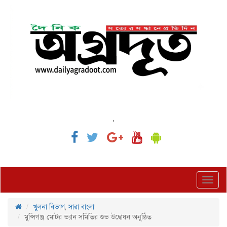
,
Toggl
navig
খুলনা বিভাগ
,
সারা বাংলা
মুন্সিগঞ্জ মোটর ভ্যান সমিতির শুভ উদ্বোধন অনুষ্ঠিত