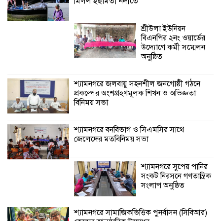
মিলল ইছামতী নদীতে
শ্যামনগরে বনবিভাগ ও সিএমসির সাথে
জেলেদের মতবিনিময় সভা
শ্রীউলা ইউনিয়ন
বিএনপির ২নং ওয়ার্ডের
উদ্যোগে কর্মী সম্মেলন
অনুষ্ঠিত
শ্যামনগরে জলবায়ু সহনশীল জনগোষ্ঠী গঠনে
প্রকল্পের অংশগ্রহণমূলক শিখন ও অভিজ্ঞতা
বিনিময় সভা
শ্যামনগরে বনবিভাগ ও সিএমসির সাথে
জেলেদের মতবিনিময় সভা
শ্যামনগরে সুপেয় পানির
সংকট নিরসনে গণতান্ত্রিক
সংলাপ অনুষ্ঠিত
শ্যামনগরে সামাজিকভিত্তিক পুনর্বাসন (সিবিআর)