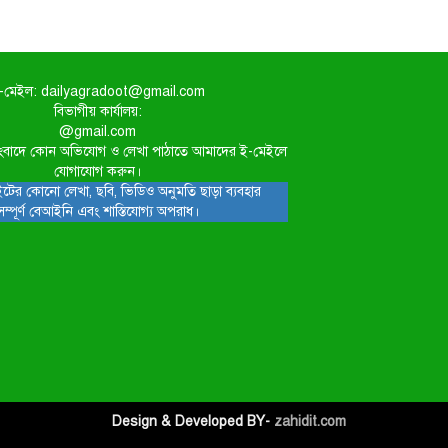
-মেইল: dailyagradoot@gmail.com
বিভাগীয় কার্যালয়:
@gmail.com
িত সংবাদে কোন অভিযোগ ও লেখা পাঠাতে আমাদের ই-মেইলে
যোগাযোগ করুন।
টের কোনো লেখা, ছবি, ভিডিও অনুমতি ছাড়া ব্যবহার
সম্পূর্ণ বেআইনি এবং শাস্তিযোগ্য অপরাধ।
Design & Developed BY-
zahidit.com