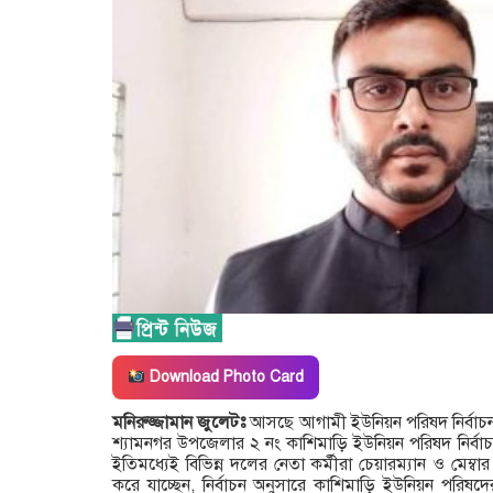
Download Photo Card
মনিরুজ্জামান জুলেটঃ
আসছে আগামী ইউনিয়ন পরিষদ নির্বাচন,
শ‍্যামনগর উপজেলার ২ নং কাশিমাড়ি ইউনিয়ন পরিষদ নির্বাচন
ইতিমধ্যেই বিভিন্ন দলের নেতা কর্মীরা চেয়ারম্যান ও মেম্ব
করে যাচ্ছেন, নির্বাচন অনুসারে কাশিমাড়ি ইউনিয়ন পরি