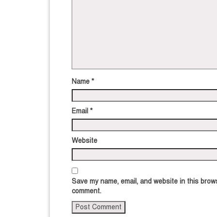
Name
*
Email
*
Website
Save my name, email, and website in this brows
comment.