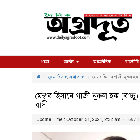
প্রচ্ছদ
জাতীয়
আন্তর্জাতিক
রাজনীতি
খুলনা বিভাগ
,
সারা বাংলা
মেম্বার হিসাবে গাজী নুরুল হক 
মেম্বার হিসাবে গাজী নুরুল হক (বাচ্চ
বাসী
Update Time : October, 31, 2021, 2:32 am
667 T