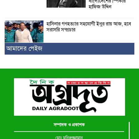
বাংলাদেশের স্পিকার
হাফিজ উদ্দিন
হাসিনার গণহত্যার সহযোগী ইনুর রায় আজ, হবে
সরাসরি সম্প্রচার
আমাদের পেইজ
সম্পাদক ও প্রকাশক
মোঃ মনিরুজ্জামান