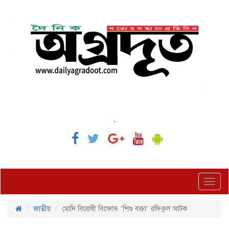
,
Toggl
navig
জাতীয়
মোদি বিরোধী বিক্ষোভ ‘শিশু বক্তা’ রফিকুল আটক