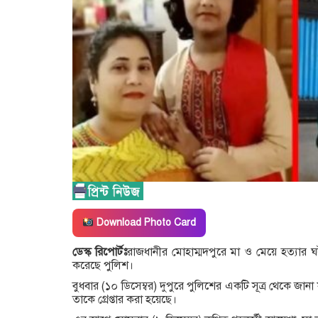
Download Photo Card
ডেস্ক রিপোর্টঃ
রাজধানীর মোহাম্মদপুরে মা ও মেয়ে হত্যার ঘট
করেছে পুলিশ।
বুধবার (১০ ডিসেম্বর) দুপুরে পুলিশের একটি সূত্র থেকে জা
তাকে গ্রেপ্তার করা হয়েছে।