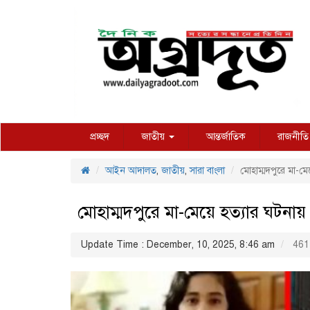
প্রচ্ছদ
জাতীয়
আন্তর্জাতিক
রাজনীতি
আইন আদালত
,
জাতীয়
,
সারা বাংলা
মোহাম্মদপুরে মা-মেয়
মোহাম্মদপুরে মা-মেয়ে হত্যার ঘটনায় সে
Update Time : December, 10, 2025, 8:46 am
461