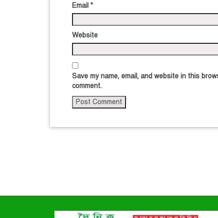
Email
*
Website
Save my name, email, and website in this brows
comment.